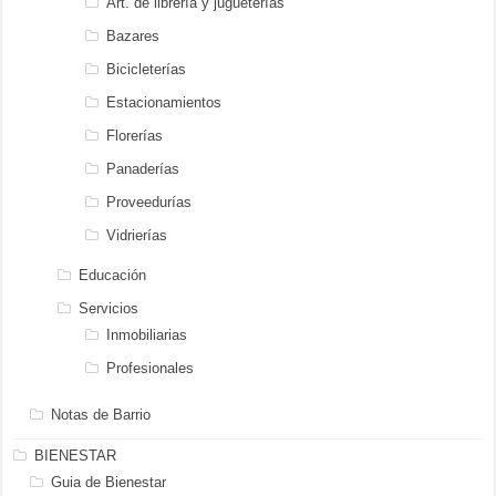
Art. de librería y jugueterías
Bazares
Bicicleterías
Estacionamientos
Florerías
Panaderías
Proveedurías
Vidrierías
Educación
Servicios
Inmobiliarias
Profesionales
Notas de Barrio
BIENESTAR
Guia de Bienestar