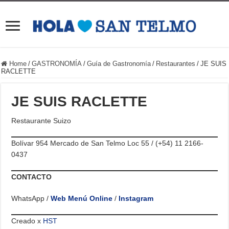
Home
/
GASTRONOMÍA
/
Guía de Gastronomía
/
Restaurantes
/
JE SUIS
RACLETTE
JE SUIS RACLETTE
Restaurante Suizo
Bolívar 954 Mercado de San Telmo Loc 55 / (+54) 11 2166-
0437
CONTACTO
WhatsApp /
Web Menú Online
/
Instagram
Creado x
HST