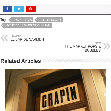
Tags
COCINA SUIZA
EN EL MERCADO
NOCHE DE LA GASTRONOMÍA 2021
Previous
EL BAR DE CARMEN
Next
THE MARKET POPS &
BUBBLES
Related Articles