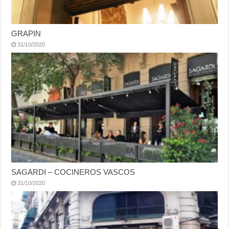
GRAPIN
31/10/2020
SAGARDI – COCINEROS VASCOS
31/10/2020