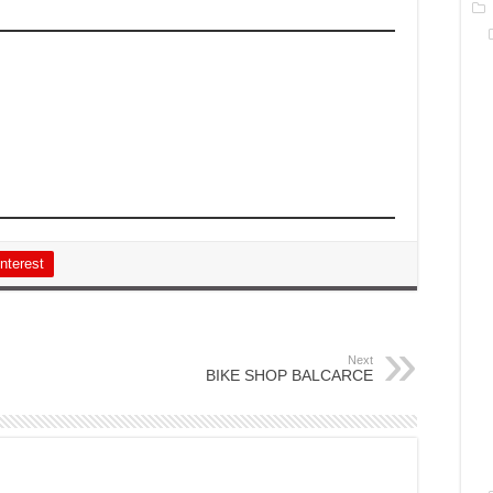
nterest
Next
BIKE SHOP BALCARCE