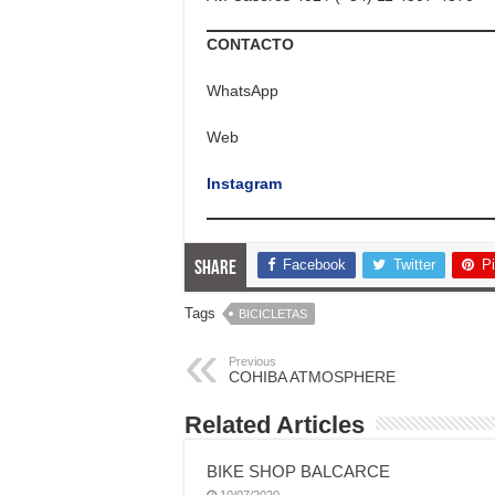
CONTACTO
WhatsApp
Web
Instagram
Facebook
Twitter
Pi
Share
Tags
BICICLETAS
Previous
COHIBA ATMOSPHERE
Related Articles
BIKE SHOP BALCARCE