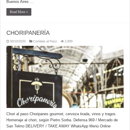
Buenos Aires …
Read More »
CHORIPANERÍA
30/10/2020
Comidas al Paso
2,899
Chori al paso Choripanes gourmet, cerveza tirada, vinos y tragos.
Homenaje al chori, según Pietro Sorba. Defensa 969 / Mercado de
San Telmo DELIVERY / TAKE AWAY WhatsApp Menú Online