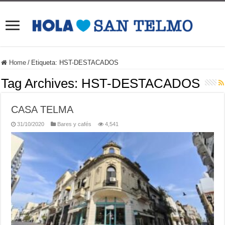
Home
/
Etiqueta:
HST-DESTACADOS
Tag Archives:
HST-DESTACADOS
CASA TELMA
31/10/2020
Bares y cafés
4,541