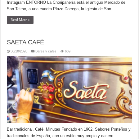
Instagram ENTORNO La Choripanería está el antiguo Mercado de
San Telmo, a una cuadra Plaza Dorrego, la Iglesia de San …
Read More »
SAETA CAFÉ
30/10/2020
Bares y cafés
669
Bar tradicional. Café. Minutas Fundado en 1962. Sabores Porteños y
tradicionales de España, con un estilo muy propio y casero.