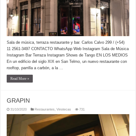
Sala de música, terraza restaurante y bar. Carlos Calvo 299 / (+54)
11 2561-3497 CONTACTO WhatsApp Web Instagram Sala de Música
Instagram Bar Terraza Instagram Shows de Tango EN LOS MEDIOS
En un edificio del siglo XIX en San Telmo, un nuevo restaurante con
rooftop, parrilla a carbón, a la …
Read More »
GRAPIN
31/10/2020
Restaurantes
,
Vinotecas
731