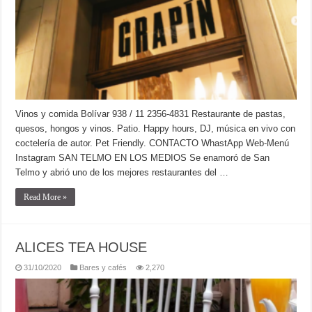
Vinos y comida Bolívar 938 / 11 2356-4831 Restaurante de pastas,
quesos, hongos y vinos. Patio. Happy hours, DJ, música en vivo con
coctelería de autor. Pet Friendly. CONTACTO WhastApp Web-Menú
Instagram SAN TELMO EN LOS MEDIOS Se enamoró de San
Telmo y abrió uno de los mejores restaurantes del …
Read More »
ALICES TEA HOUSE
31/10/2020
Bares y cafés
2,270