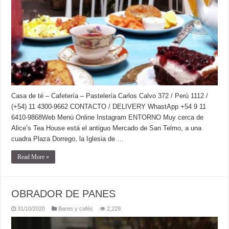
Casa de té – Cafetería – Pastelería Carlos Calvo 372 / Perú 1112 /
(+54) 11 4300-9662 CONTACTO / DELIVERY WhastApp +54 9 11
6410-9868Web Menú Online Instagram ENTORNO Muy cerca de
Alice’s Tea House está el antiguo Mercado de San Telmo, a una
cuadra Plaza Dorrego, la Iglesia de …
Read More »
OBRADOR DE PANES
31/10/2020
Bares y cafés
2,229