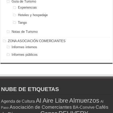
Guía de Turismo
Experiencias
Hoteles y hospedaje
Tango
Notas de Turismo
ZONA ASOCIACIÓN COMERCIANTES
Informes internos
Informes públicos
NUBE DE ETIQUETAS
Almuerzos
Al Aire Libre
Agenda de Cultura
Al
Asociación de Comerciantes
Cafés
BA-Convive
Paso