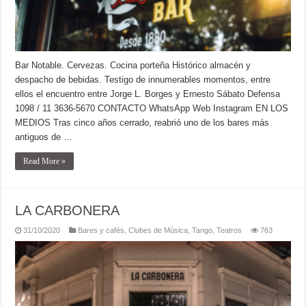
Bar Notable. Cervezas. Cocina porteña Histórico almacén y
despacho de bebidas. Testigo de innumerables momentos, entre
ellos el encuentro entre Jorge L. Borges y Ernesto Sábato Defensa
1098 / 11 3636-5670 CONTACTO WhatsApp Web Instagram EN LOS
MEDIOS Tras cinco años cerrado, reabrió uno de los bares más
antiguos de …
Read More »
LA CARBONERA
31/10/2020
Bares y cafés
,
Clubes de Música
,
Tango
,
Teatros
763