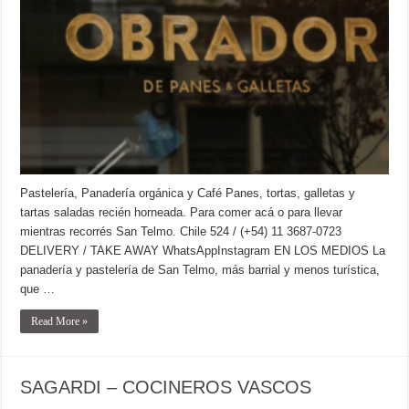
Pastelería, Panadería orgánica y Café Panes, tortas, galletas y
tartas saladas recién horneada. Para comer acá o para llevar
mientras recorrés San Telmo. Chile 524 / (+54) 11 3687-0723
DELIVERY / TAKE AWAY WhatsAppInstagram EN LOS MEDIOS La
panadería y pastelería de San Telmo, más barrial y menos turística,
que …
Read More »
SAGARDI – COCINEROS VASCOS