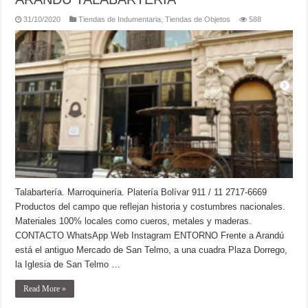
31/10/2020
Tiendas de Indumentaria
,
Tiendas de Objetos
588
Talabartería. Marroquinería. Platería Bolívar 911 / 11 2717-6669
Productos del campo que reflejan historia y costumbres nacionales.
Materiales 100% locales como cueros, metales y maderas.
CONTACTO WhatsApp Web Instagram ENTORNO Frente a Arandú
está el antiguo Mercado de San Telmo, a una cuadra Plaza Dorrego,
la Iglesia de San Telmo …
Read More »