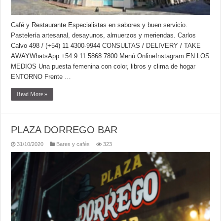
Café y Restaurante Especialistas en sabores y buen servicio.
Pastelería artesanal, desayunos, almuerzos y meriendas. Carlos
Calvo 498 / (+54) 11 4300-9944 CONSULTAS / DELIVERY / TAKE
AWAYWhatsApp +54 9 11 5868 7800 Menú OnlineInstagram EN LOS
MEDIOS Una puesta femenina con color, libros y clima de hogar
ENTORNO Frente …
Read More »
PLAZA DORREGO BAR
31/10/2020
Bares y cafés
323