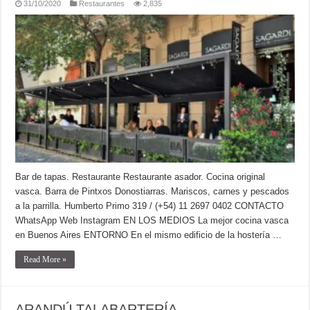
31/10/2020
Restaurantes
2,835
Bar de tapas. Restaurante Restaurante asador. Cocina original
vasca. Barra de Pintxos Donostiarras. Mariscos, carnes y pescados
a la parrilla. Humberto Primo 319 / (+54) 11 2697 0402 CONTACTO
WhatsApp Web Instagram EN LOS MEDIOS La mejor cocina vasca
en Buenos Aires ENTORNO En el mismo edificio de la hostería …
Read More »
ARANDÚ TALABARTERÍA