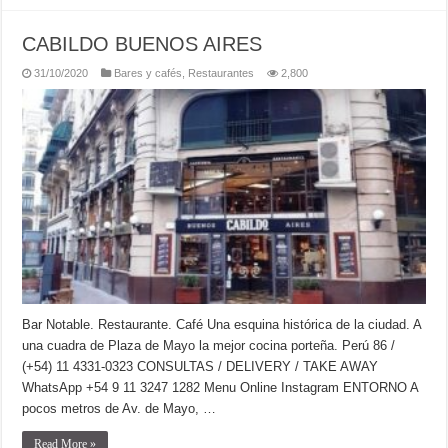
CABILDO BUENOS AIRES
31/10/2020
Bares y cafés
,
Restaurantes
2,800
Bar Notable. Restaurante. Café Una esquina histórica de la ciudad. A
una cuadra de Plaza de Mayo la mejor cocina porteña. Perú 86 /
(+54) 11 4331-0323 CONSULTAS / DELIVERY / TAKE AWAY
WhatsApp +54 9 11 3247 1282 Menu Online Instagram ENTORNO A
pocos metros de Av. de Mayo, …
Read More »