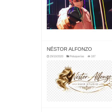
NÉSTOR ALFONZO
29/10/2020
Peluquerías
187