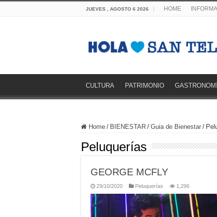
HOME
INFORMA
JUEVES , AGOSTO 6 2026
CULTURA
PATRIMONIO
GASTRONOM
Home
/
BIENESTAR
/
Guia de Bienestar
/
Pel
Peluquerías
GEORGE MCFLY
29/10/2020
Peluquerías
1,296