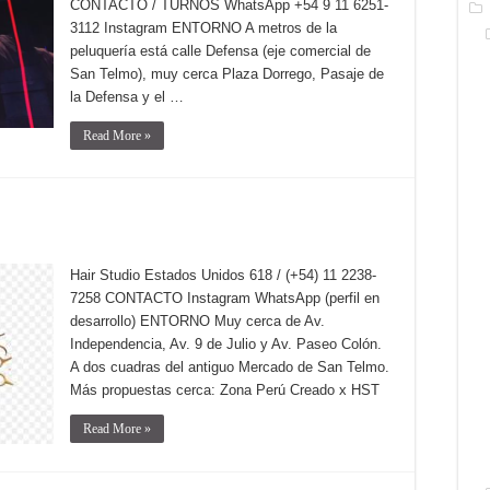
CONTACTO / TURNOS WhatsApp +54 9 11 6251-
3112 Instagram ENTORNO A metros de la
peluquería está calle Defensa (eje comercial de
San Telmo), muy cerca Plaza Dorrego, Pasaje de
la Defensa y el …
Read More »
Hair Studio Estados Unidos 618 / (+54) 11 2238-
7258 CONTACTO Instagram WhatsApp (perfil en
desarrollo) ENTORNO Muy cerca de Av.
Independencia, Av. 9 de Julio y Av. Paseo Colón.
A dos cuadras del antiguo Mercado de San Telmo.
Más propuestas cerca: Zona Perú Creado x HST
Read More »