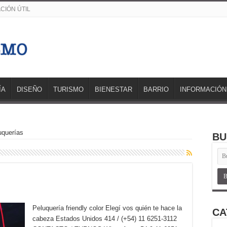
CIÓN ÚTIL
ÍA
DISEÑO
TURISMO
BIENESTAR
BARRIO
INFORMACIÓN
uquerías
BU
Peluquería friendly color Elegí vos quién te hace la
CA
cabeza Estados Unidos 414 / (+54) 11 6251-3112