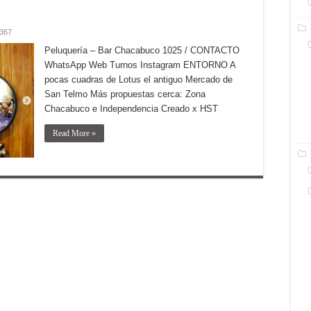
,367
Peluquería – Bar Chacabuco 1025 / CONTACTO
WhatsApp Web Turnos Instagram ENTORNO A
pocas cuadras de Lotus el antiguo Mercado de
San Telmo Más propuestas cerca: Zona
Chacabuco e Independencia Creado x HST
Read More »