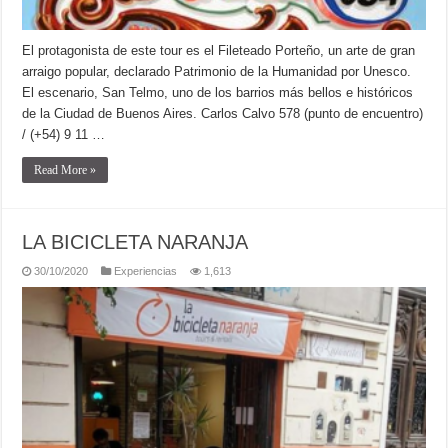
El protagonista de este tour es el Fileteado Porteño, un arte de gran
arraigo popular, declarado Patrimonio de la Humanidad por Unesco.⁣
El escenario, San Telmo, uno de los barrios más bellos e históricos
de la Ciudad de Buenos Aires. Carlos Calvo 578 (punto de encuentro)
/ (+54) 9 11 …
Read More »
LA BICICLETA NARANJA
30/10/2020
Experiencias
1,613