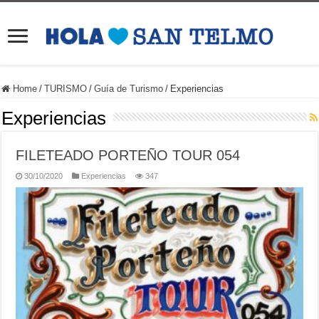
Home
/
TURISMO
/
Guía de Turismo
/
Experiencias
Experiencias
FILETEADO PORTEÑO TOUR 054
30/10/2020
Experiencias
347