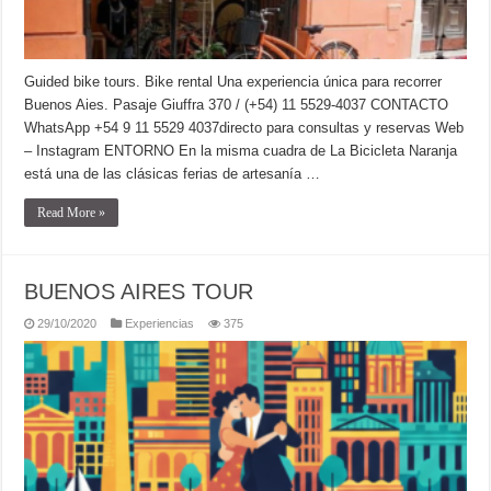
Guided bike tours. Bike rental Una experiencia única para recorrer
Buenos Aies. Pasaje Giuffra 370 / (+54) 11 5529-4037 CONTACTO
WhatsApp +54 9 11 5529 4037directo para consultas y reservas Web
– Instagram ENTORNO En la misma cuadra de La Bicicleta Naranja
está una de las clásicas ferias de artesanía …
Read More »
BUENOS AIRES TOUR
29/10/2020
Experiencias
375