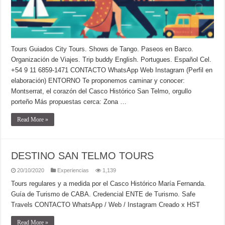
Tours Guiados City Tours. Shows de Tango. Paseos en Barco.
Organización de Viajes. Trip buddy English. Portugues. Español Cel.
+54 9 11 6859-1471 CONTACTO WhatsApp Web Instagram (Perfil en
elaboración) ENTORNO Te proponemos caminar y conocer:
Montserrat, el corazón del Casco Histórico San Telmo, orgullo
porteño Más propuestas cerca: Zona …
Read More »
DESTINO SAN TELMO TOURS
20/10/2020
Experiencias
1,139
Tours regulares y a medida por el Casco Histórico María Fernanda.
Guía de Turismo de CABA. Credencial ENTE de Turismo. Safe
Travels CONTACTO WhatsApp / Web / Instagram Creado x HST
Read More »