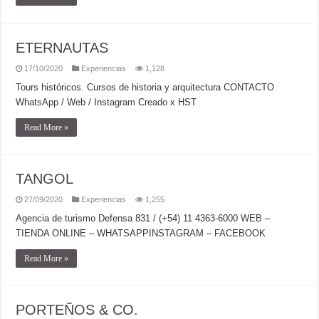
ETERNAUTAS
17/10/2020
Experiencias
1,128
Tours históricos. Cursos de historia y arquitectura CONTACTO
WhatsApp / Web / Instagram Creado x HST
Read More »
TANGOL
27/09/2020
Experiencias
1,255
Agencia de turismo Defensa 831 / (+54) 11 4363-6000 WEB –
TIENDA ONLINE – WHATSAPPINSTAGRAM – FACEBOOK
Read More »
PORTEÑOS & CO.