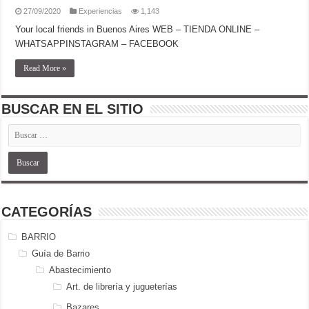
27/09/2020
Experiencias
1,143
Your local friends in Buenos Aires WEB – TIENDA ONLINE –
WHATSAPPINSTAGRAM – FACEBOOK
Read More »
BUSCAR EN EL SITIO
CATEGORÍAS
BARRIO
Guía de Barrio
Abastecimiento
Art. de librería y jugueterías
Bazares