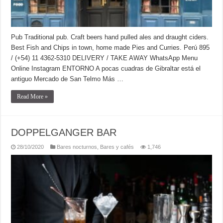
Pub Traditional pub. Craft beers hand pulled ales and draught ciders.
Best Fish and Chips in town, home made Pies and Curries. Perú 895
/ (+54) 11 4362-5310 DELIVERY / TAKE AWAY WhatsApp Menu
Online Instagram ENTORNO A pocas cuadras de Gibraltar está el
antiguo Mercado de San Telmo Más …
Read More »
DOPPELGANGER BAR
28/10/2020
Bares nocturnos
,
Bares y cafés
1,746