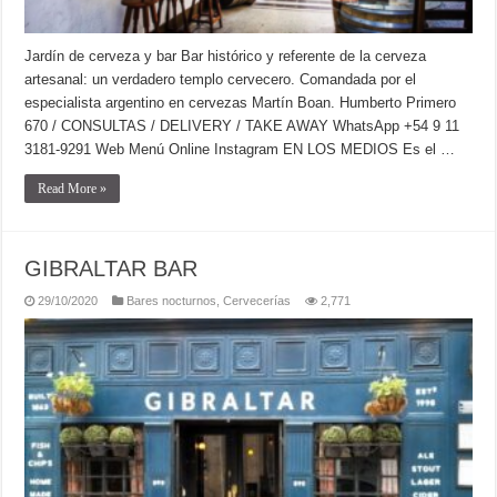
Jardín de cerveza y bar Bar histórico y referente de la cerveza
artesanal: un verdadero templo cervecero. Comandada por el
especialista argentino en cervezas Martín Boan. Humberto Primero
670 / CONSULTAS / DELIVERY / TAKE AWAY WhatsApp +54 9 11
3181-9291 Web Menú Online Instagram EN LOS MEDIOS Es el …
Read More »
GIBRALTAR BAR
29/10/2020
Bares nocturnos
,
Cervecerías
2,771