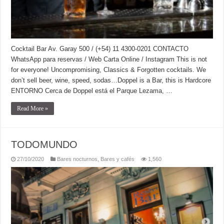
Cocktail Bar Av. Garay 500 / (+54) 11 4300-0201 CONTACTO
WhatsApp para reservas / Web Carta Online / Instagram This is not
for everyone! Uncompromising, Classics & Forgotten cocktails. We
don’t sell beer, wine, speed, sodas…Doppel is a Bar, this is Hardcore
ENTORNO Cerca de Doppel está el Parque Lezama, …
Read More »
TODOMUNDO
27/10/2020
Bares nocturnos
,
Bares y cafés
1,560