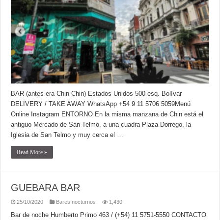
BAR (antes era Chin Chin) Estados Unidos 500 esq. Bolívar
DELIVERY / TAKE AWAY WhatsApp +54 9 11 5706 5059Menú
Online Instagram ENTORNO En la misma manzana de Chin está el
antiguo Mercado de San Telmo, a una cuadra Plaza Dorrego, la
Iglesia de San Telmo y muy cerca el …
Read More »
GUEBARA BAR
25/10/2020
Bares nocturnos
1,430
Bar de noche Humberto Primo 463 / (+54) 11 5751-5550 CONTACTO