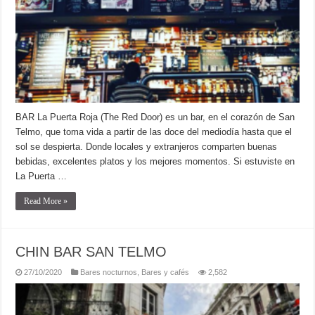
BAR La Puerta Roja (The Red Door) es un bar, en el corazón de San
Telmo, que toma vida a partir de las doce del mediodía hasta que el
sol se despierta. Donde locales y extranjeros comparten buenas
bebidas, excelentes platos y los mejores momentos. Si estuviste en
La Puerta …
Read More »
CHIN BAR SAN TELMO
27/10/2020
Bares nocturnos
,
Bares y cafés
2,582