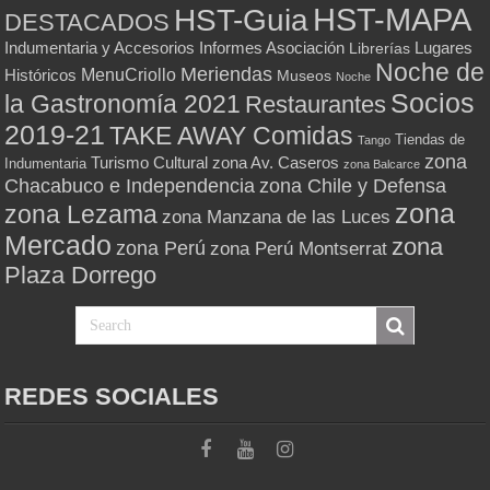
HST-MAPA
HST-Guia
DESTACADOS
Indumentaria y Accesorios
Informes Asociación
Lugares
Librerías
Noche de
Meriendas
MenuCriollo
Históricos
Museos
Noche
Socios
la Gastronomía 2021
Restaurantes
2019-21
TAKE AWAY Comidas
Tiendas de
Tango
zona
Turismo Cultural
zona Av. Caseros
Indumentaria
zona Balcarce
zona Chile y Defensa
Chacabuco e Independencia
zona
zona Lezama
zona Manzana de las Luces
Mercado
zona
zona Perú
zona Perú Montserrat
Plaza Dorrego
REDES SOCIALES