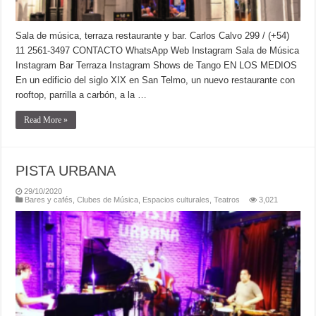
Sala de música, terraza restaurante y bar. Carlos Calvo 299 / (+54)
11 2561-3497 CONTACTO WhatsApp Web Instagram Sala de Música
Instagram Bar Terraza Instagram Shows de Tango EN LOS MEDIOS
En un edificio del siglo XIX en San Telmo, un nuevo restaurante con
rooftop, parrilla a carbón, a la …
Read More »
PISTA URBANA
29/10/2020
Bares y cafés
,
Clubes de Música
,
Espacios culturales
,
Teatros
3,021