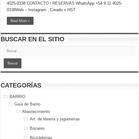
4025-0338 CONTACTO / RESERVAS WhatsApp +54 9 11 4025-
0338Web – Instagram . Creado x HST
Read More »
BUSCAR EN EL SITIO
CATEGORÍAS
BARRIO
Guía de Barrio
Abastecimiento
Art. de librería y jugueterías
Bazares
Bicicleterías