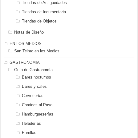
Tiendas de Antiguedades
Tiendas de Indumentaria
Tiendas de Objetos
Notas de Diseño
EN LOS MEDIOS
San Telmo en los Medios
GASTRONOMÍA
Guía de Gastronomía
Bares nocturnos
Bares y cafés
Cervecerías
Comidas al Paso
Hamburgueserías
Heladerías
Parrillas