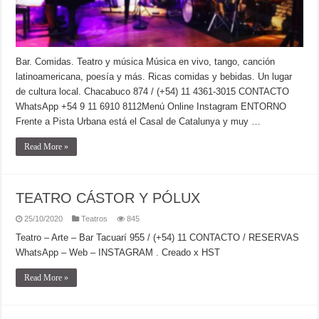
Bar. Comidas. Teatro y música Música en vivo, tango, canción
latinoamericana, poesía y más. Ricas comidas y bebidas. Un lugar
de cultura local. Chacabuco 874 / (+54) 11 4361-3015 CONTACTO
WhatsApp +54 9 11 6910 8112Menú Online Instagram ENTORNO
Frente a Pista Urbana está el Casal de Catalunya y muy …
Read More »
TEATRO CÁSTOR Y PÓLUX
25/10/2020
Teatros
845
Teatro – Arte – Bar Tacuarí 955 / (+54) 11 CONTACTO / RESERVAS
WhatsApp – Web – INSTAGRAM . Creado x HST
Read More »