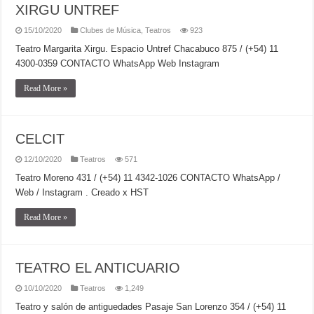
XIRGU UNTREF
15/10/2020
Clubes de Música
,
Teatros
923
Teatro Margarita Xirgu. Espacio Untref Chacabuco 875 / (+54) 11
4300-0359 CONTACTO WhatsApp Web Instagram
Read More »
CELCIT
12/10/2020
Teatros
571
Teatro Moreno 431 / (+54) 11 4342-1026 CONTACTO WhatsApp /
Web / Instagram . Creado x HST
Read More »
TEATRO EL ANTICUARIO
10/10/2020
Teatros
1,249
Teatro y salón de antiguedades Pasaje San Lorenzo 354 / (+54) 11