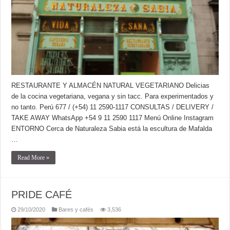
RESTAURANTE Y ALMACÉN NATURAL VEGETARIANO Delicias
de la cocina vegetariana, vegana y sin tacc. Para experimentados y
no tanto. Perú 677 / (+54) 11 2590-1117 CONSULTAS / DELIVERY /
TAKE AWAY WhatsApp +54 9 11 2590 1117 Menú Online Instagram
ENTORNO Cerca de Naturaleza Sabia está la escultura de Mafalda
…
Read More »
PRIDE CAFÉ
29/10/2020
Bares y cafés
3,536