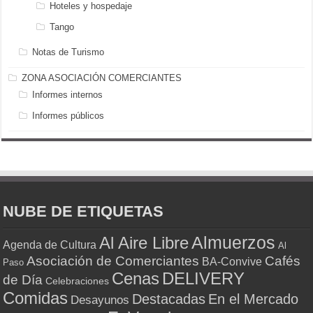
Hoteles y hospedaje
Tango
Notas de Turismo
ZONA ASOCIACIÓN COMERCIANTES
Informes internos
Informes públicos
NUBE DE ETIQUETAS
Almuerzos
Al Aire Libre
Agenda de Cultura
Al
Asociación de Comerciantes
Cafés
BA-Convive
Paso
Cenas
DELIVERY
de Día
Celebraciones
Comidas
Destacadas
En el Mercado
Desayunos