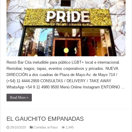
Restó Bar Cita ineludible para público LGBT+ local e internacional.
Restobar, tragos, tapas, eventos corporativos y privados. NUEVA
DIRECCIÓN a dos cuadras de Plaza de Mayo Av. de Mayo 714 /
(+54) 11 4444-2959 CONSULTAS / DELIVERY / TAKE AWAY
WhatsApp +54 9 11 4980 9500 Menú Online Instagram ENTORNO …
Read More »
EL GAUCHITO EMPANADAS
29/10/2020
Comidas al Paso
1,945