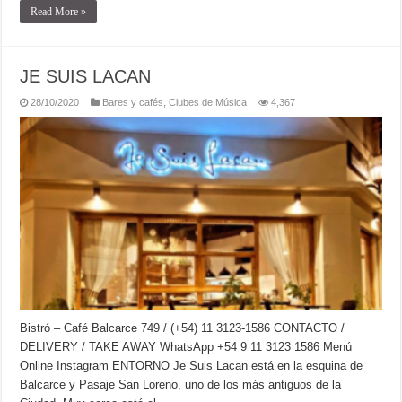
Read More »
JE SUIS LACAN
28/10/2020
Bares y cafés
,
Clubes de Música
4,367
Bistró – Café Balcarce 749 / (+54) 11 3123-1586 CONTACTO /
DELIVERY / TAKE AWAY WhatsApp +54 9 11 3123 1586 Menú
Online Instagram ENTORNO Je Suis Lacan está en la esquina de
Balcarce y Pasaje San Loreno, uno de los más antiguos de la