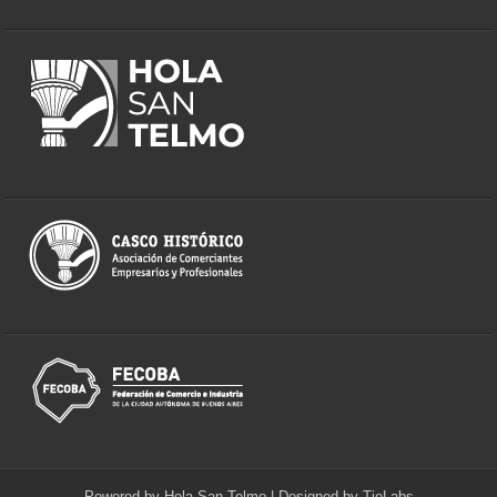
Powered by
Hola San Telmo
| Designed by
TieLabs