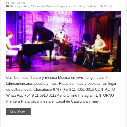
29/10/2020
Bares y cafés
,
Clubes de Música
,
Espacios culturales
,
Teatros
3,014
Bar. Comidas. Teatro y música Música en vivo, tango, canción
latinoamericana, poesía y más. Ricas comidas y bebidas. Un lugar
de cultura local. Chacabuco 874 / (+54) 11 4361-3015 CONTACTO
WhatsApp +54 9 11 6910 8112Menú Online Instagram ENTORNO
Frente a Pista Urbana está el Casal de Catalunya y muy …
Read More »