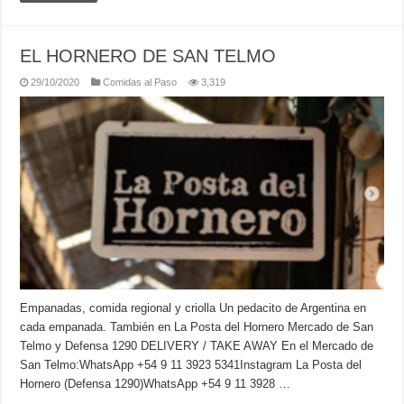
EL HORNERO DE SAN TELMO
29/10/2020
Comidas al Paso
3,319
Empanadas, comida regional y criolla Un pedacito de Argentina en
cada empanada. También en La Posta del Hornero Mercado de San
Telmo y Defensa 1290 DELIVERY / TAKE AWAY En el Mercado de
San Telmo:WhatsApp +54 9 11 3923 5341Instagram La Posta del
Hornero (Defensa 1290)WhatsApp +54 9 11 3928 …