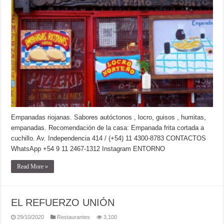
Empanadas riojanas. Sabores autóctonos , locro, guisos , humitas,
empanadas. Recomendación de la casa: Empanada frita cortada a
cuchillo. Av. Independencia 414 / (+54) 11 4300-8783 CONTACTOS
WhatsApp +54 9 11 2467-1312 Instagram ENTORNO
Read More »
EL REFUERZO UNIÓN
29/10/2020
Restaurantes
3,100