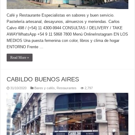
Café y Restaurante Especialistas en sabores y buen servicio.
Pastelería artesanal, desayunos, almuerzos y meriendas. Carlos
Calvo 498 / (+54) 11 4300-9944 CONSULTAS / DELIVERY / TAKE
AWAYWhatsApp +54 9 11 5868 7800 Menú OnlineInstagram EN LOS
MEDIOS Una puesta femenina con color, libros y clima de hogar
ENTORNO Frente …
Read More »
CABILDO BUENOS AIRES
31/10/2020
Bares y cafés
,
Restaurantes
2,797