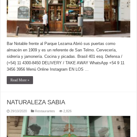
Bar Notable frente al Parque Lezama Abrió sus puertas como
almacén en 1909 y es un referente de San Telmo. Cervecería,
sidrería y jamonería. Cocina y picadas. Brasil 401 esq. Defensa /
(+54) 11 4300-8450 DELIVERY / TAKE AWAY WhatsApp +54 9 11
3456 3956 Menú Online Instagram EN LOS …
Read More »
NATURALEZA SABIA
29/10/2020
Restaurantes
2,826