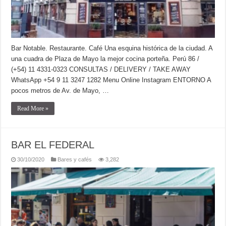
Bar Notable. Restaurante. Café Una esquina histórica de la ciudad. A
una cuadra de Plaza de Mayo la mejor cocina porteña. Perú 86 /
(+54) 11 4331-0323 CONSULTAS / DELIVERY / TAKE AWAY
WhatsApp +54 9 11 3247 1282 Menu Online Instagram ENTORNO A
pocos metros de Av. de Mayo, …
Read More »
BAR EL FEDERAL
30/10/2020
Bares y cafés
3,282