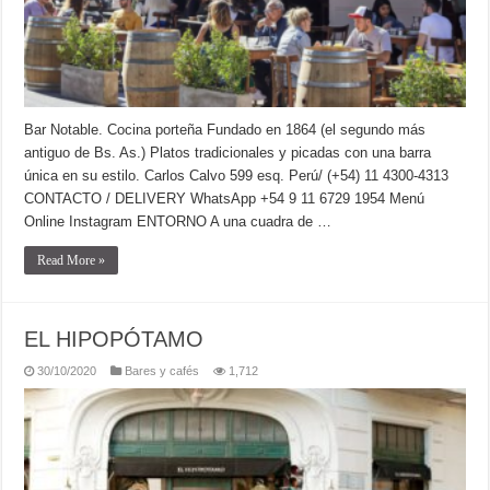
Bar Notable. Cocina porteña Fundado en 1864 (el segundo más
antiguo de Bs. As.) Platos tradicionales y picadas con una barra
única en su estilo. Carlos Calvo 599 esq. Perú/ (+54) 11 4300-4313
CONTACTO / DELIVERY WhatsApp +54 9 11 6729 1954 Menú
Online Instagram ENTORNO A una cuadra de …
Read More »
EL HIPOPÓTAMO
30/10/2020
Bares y cafés
1,712