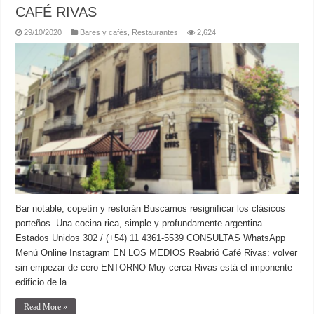
CAFÉ RIVAS
29/10/2020
Bares y cafés
,
Restaurantes
2,624
Bar notable, copetín y restorán Buscamos resignificar los clásicos
porteños. Una cocina rica, simple y profundamente argentina.
Estados Unidos 302 / (+54) 11 4361-5539 CONSULTAS WhatsApp
Menú Online Instagram EN LOS MEDIOS Reabrió Café Rivas: volver
sin empezar de cero ENTORNO Muy cerca Rivas está el imponente
edificio de la …
Read More »