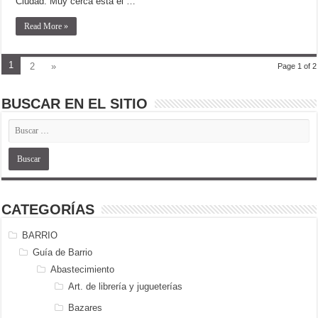
Ciudad. Muy cerca está el …
Read More »
1
2
»
Page 1 of 2
BUSCAR EN EL SITIO
CATEGORÍAS
BARRIO
Guía de Barrio
Abastecimiento
Art. de librería y jugueterías
Bazares