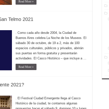
Read More »
San Telmo 2021
. Como cada año desde 2004, la Ciudad de
Buenos Aires celebra La Noche de los Museos. El
sábado 30 de octubre, de 19 a 2, más de 100
espacios culturales, públicos y privados, abrirán
sus puertas en forma gratuita y presentarán
actividades. El Casco Histórico – que incluye a …
Read More »
ente 2021?
. El Festival Ciudad Emergente llega al Casco
Histórico de la ciudad, te contamos algunas
propuestas hacer el sábado 9, domingo 10 y lunes