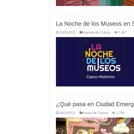
La Noche de los Museos en 
29/10/2021
Agenda de Cultura
1,497
¿Qué pasa en Ciudad Emerg
06/10/2021
Notas de Cultura
1,758