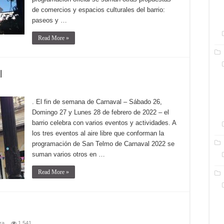
de comercios y espacios culturales del barrio:
paseos y …
Read More »
l
. El fin de semana de Carnaval – Sábado 26,
Domingo 27 y Lunes 28 de febrero de 2022 – el
barrio celebra con varios eventos y actividades. A
los tres eventos al aire libre que conforman la
programación de San Telmo de Carnaval 2022 se
suman varios otros en …
Read More »
ra
1,541