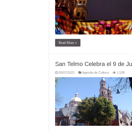
Read More »
San Telmo Celebra el 9 de Ju
05/07/2022
Agenda de Cultura
1,538