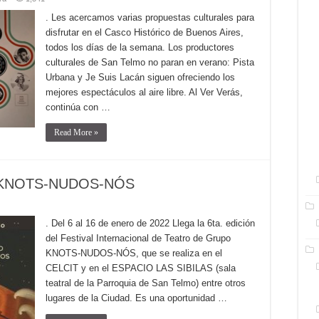
. Les acercamos varias propuestas culturales para
disfrutar en el Casco Histórico de Buenos Aires,
todos los días de la semana. Los productores
culturales de San Telmo no paran en verano: Pista
Urbana y Je Suis Lacán siguen ofreciendo los
mejores espectáculos al aire libre. Al Ver Verás,
continúa con …
Read More »
upo KNOTS-NUDOS-NÓS
. Del 6 al 16 de enero de 2022 Llega la 6ta. edición
del Festival Internacional de Teatro de Grupo
KNOTS-NUDOS-NÓS, que se realiza en el
CELCIT y en el ESPACIO LAS SIBILAS (sala
teatral de la Parroquia de San Telmo) entre otros
lugares de la Ciudad. Es una oportunidad …