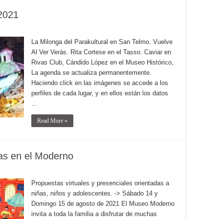
 2021
La Milonga del Parakultural en San Telmo. Vuelve
Al Ver Verás. Rita Cortese en el Tasso. Caviar en
Rivas Club, Cándido López en el Museo Histórico,
La agenda se actualiza permanentemente.
Haciendo click en las imágenes se accede a los
perfiles de cada lugar, y en ellos están los datos
…
Read More »
ias en el Moderno
Propuestas virtuales y presenciales orientadas a
niñas, niños y adolescentes. -> Sábado 14 y
Domingo 15 de agosto de 2021 El Museo Moderno
invita a toda la familia a disfrutar de muchas