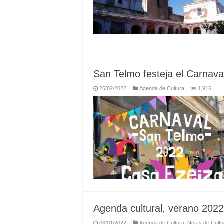
San Telmo festeja el Carnava
25/02/2022
Agenda de Cultura
1,916
Agenda cultural, verano 2022
06/01/2022
Agenda de Cultura
,
Notas de Cultu