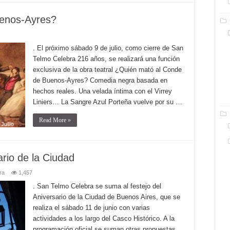
enos-Ayres?
. El próximo sábado 9 de julio, como cierre de San
Telmo Celebra 216 años, se realizará una función
exclusiva de la obra teatral ¿Quién mató al Conde
de Buenos-Ayres? Comedia negra basada en
hechos reales. Una velada íntima con el Virrey
Liniers… La Sangre Azul Porteña vuelve por su …
Read More »
ario de la Ciudad
ra
1,457
. San Telmo Celebra se suma al festejo del
Aniversario de la Ciudad de Buenos Aires, que se
realiza el sábado 11 de junio con varias
actividades a los largo del Casco Histórico. A la
programación oficial se suman otras propuestas