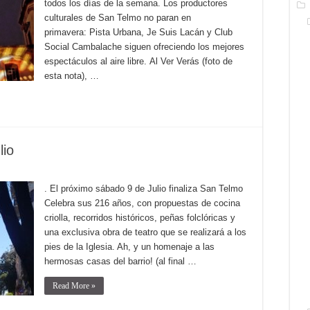
todos los días de la semana. Los productores
culturales de San Telmo no paran en
primavera: Pista Urbana, Je Suis Lacán y Club
Social Cambalache siguen ofreciendo los mejores
espectáculos al aire libre. Al Ver Verás (foto de
esta nota), …
lio
. El próximo sábado 9 de Julio finaliza San Telmo
Celebra sus 216 años, con propuestas de cocina
criolla, recorridos históricos, peñas folclóricas y
una exclusiva obra de teatro que se realizará a los
pies de la Iglesia. Ah, y un homenaje a las
hermosas casas del barrio! (al final …
Read More »