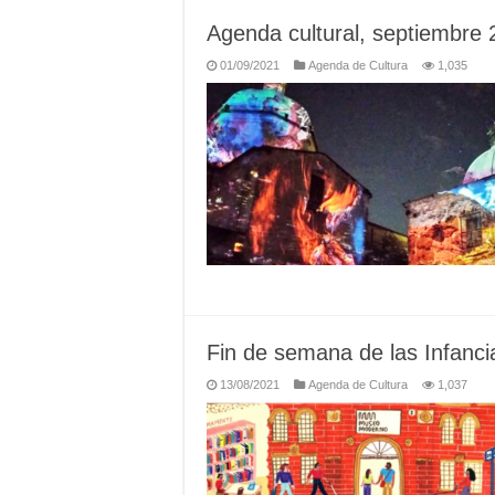
Agenda cultural, septiembre
01/09/2021
Agenda de Cultura
1,035
Fin de semana de las Infanc
13/08/2021
Agenda de Cultura
1,037