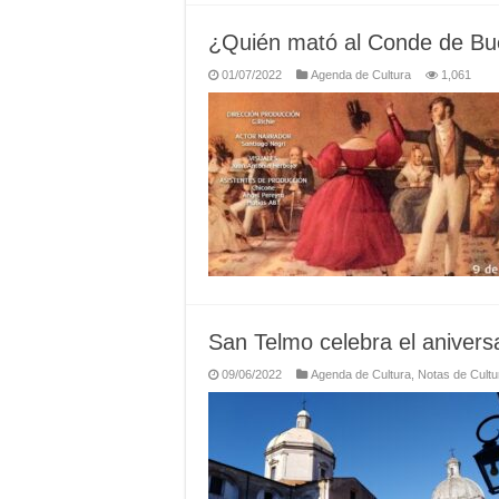
¿Quién mató al Conde de Bu
01/07/2022
Agenda de Cultura
1,061
San Telmo celebra el anivers
09/06/2022
Agenda de Cultura
,
Notas de Cultu