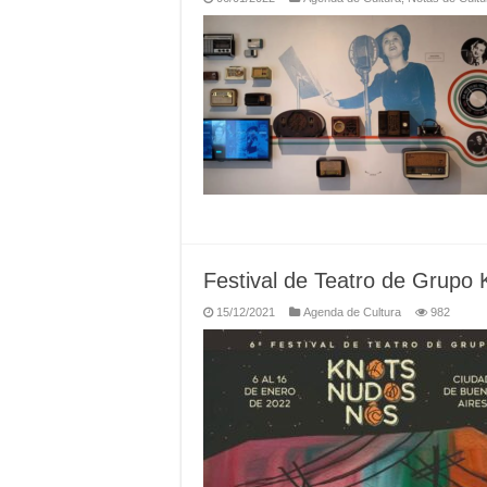
Festival de Teatro de Gr
15/12/2021
Agenda de Cultura
982