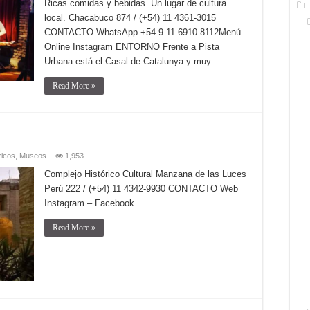
Ricas comidas y bebidas. Un lugar de cultura
local. Chacabuco 874 / (+54) 11 4361-3015
CONTACTO WhatsApp +54 9 11 6910 8112Menú
Online Instagram ENTORNO Frente a Pista
Urbana está el Casal de Catalunya y muy …
Read More »
ricos
,
Museos
1,953
Complejo Histórico Cultural Manzana de las Luces
Perú 222 / (+54) 11 4342-9930 CONTACTO Web
Instagram – Facebook
Read More »