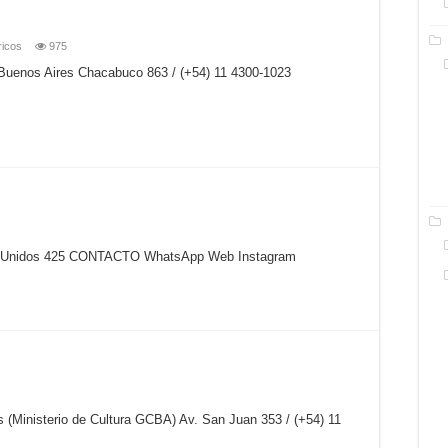
ricos
975
 Buenos Aires Chacabuco 863 / (+54) 11 4300-1023
ados Unidos 425 CONTACTO WhatsApp Web Instagram
os (Ministerio de Cultura GCBA) Av. San Juan 353 / (+54) 11