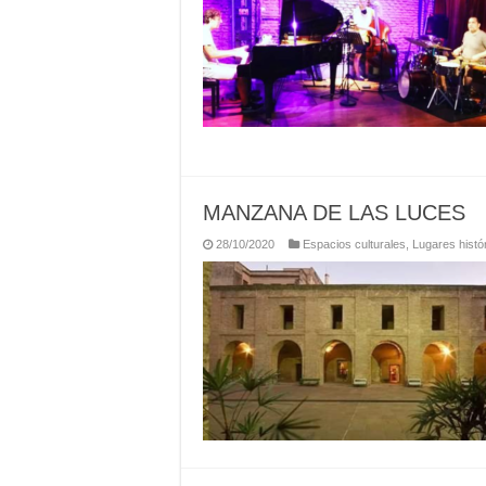
MANZANA DE LAS LUCES
28/10/2020
Espacios culturales
,
Lugares histó