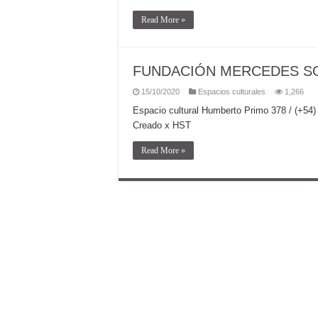
Read More »
FUNDACIÓN MERCEDES S
15/10/2020
Espacios culturales
1,266
Espacio cultural Humberto Primo 378 / (+
Creado x HST
Read More »