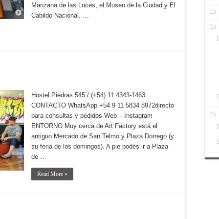
Manzana de las Luces, el Museo de la Ciudad y El
Cabildo Nacional. …
Hostel Piedras 545 / (+54) 11 4343-1463
CONTACTO WhatsApp +54 9 11 5834 8972directo
para consultas y pedidos Web – Instagram
ENTORNO Muy cerca de Art Factory está el
antiguo Mercado de San Telmo y Plaza Dorrego (y
su feria de los domingos). A pie podés ir a Plaza
de …
Read More »