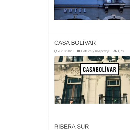
CASA BOLÍVAR
28/10/2020
Hoteles y hospedaje
1,796
RIBERA SUR