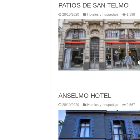
PATIOS DE SAN TELMO
28/10/2020
Hoteles y hospedaje
1,598
ANSELMO HOTEL
28/10/2020
Hoteles y hospedaje
2,567