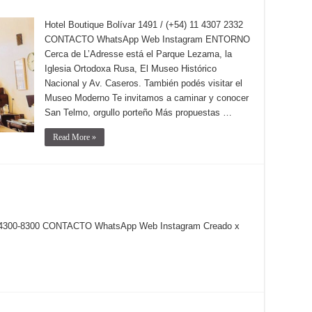
Hotel Boutique Bolívar 1491 / (+54) 11 4307 2332
CONTACTO WhatsApp Web Instagram ENTORNO
Cerca de L’Adresse está el Parque Lezama, la
Iglesia Ortodoxa Rusa, El Museo Histórico
Nacional y Av. Caseros. También podés visitar el
Museo Moderno Te invitamos a caminar y conocer
San Telmo, orgullo porteño Más propuestas …
Read More »
 4300-8300 CONTACTO WhatsApp Web Instagram Creado x