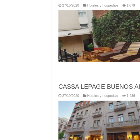
27/10/2020
Hoteles y hospedaje
1,079
CASSA LEPAGE BUENOS A
27/10/2020
Hoteles y hospedaje
1,436