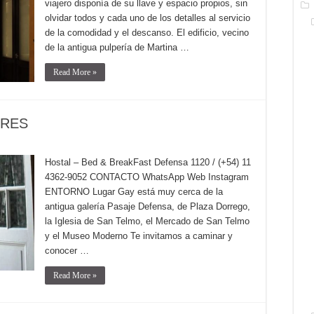
viajero disponía de su llave y espacio propios, sin
olvidar todos y cada uno de los detalles al servicio
de la comodidad y el descanso. El edificio, vecino
de la antigua pulpería de Martina …
Read More »
IRES
Hostal – Bed & BreakFast Defensa 1120 / (+54) 11
4362-9052 CONTACTO WhatsApp Web Instagram
ENTORNO Lugar Gay está muy cerca de la
antigua galería Pasaje Defensa, de Plaza Dorrego,
la Iglesia de San Telmo, el Mercado de San Telmo
y el Museo Moderno Te invitamos a caminar y
conocer …
Read More »