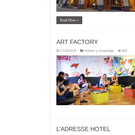
Read More »
ART FACTORY
27/10/2020
Hoteles y hospedaje
862
L’ADRESSE HOTEL