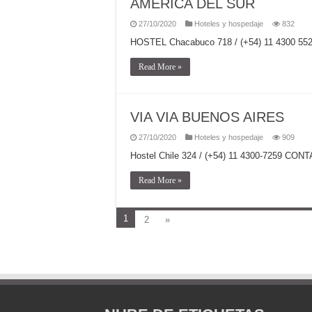
AMÉRICA DEL SUR
27/10/2020
Hoteles y hospedaje
832
HOSTEL Chacabuco 718 / (+54) 11 4300 5
Read More »
VIA VIA BUENOS AIRES
27/10/2020
Hoteles y hospedaje
909
Hostel Chile 324 / (+54) 11 4300-7259 CO
Read More »
1
2
»