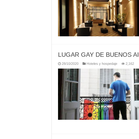
LUGAR GAY DE BUENOS A
28/10/2020
Hoteles y hospedaje
2,162