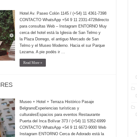
Hotel Av. Paseo Colón 1145 / (+54) 11 4361-7398
CONTACTO WhatsApp +54 9 11 2331-4728directo
para consultas Web – Instagram ENTORNO Muy
cerca del hotel está la Iglesia de San Telmo y
la Plaza Dorrego, el antiguo Mercado de San
Telmo y el Museo Moderno. Hacia el sur Parque
Lezama. A pie podés ir …
Read More »
IRES
Museo + Hotel + Terraza Histórico Pasaje
BelgranoExperiencias turísticas y
culturalesEspacios para eventos Restaurante
Puerta del Inca Bolívar 373 / (+54) 11 5352-6999
CONTACTO WhatsApp +54 9 11 6672-9000 Web
Instagram ENTORNO Cerca de Adorado está la