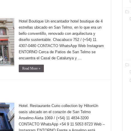
Hotel Boutique Un encantador hotel boutique de 4
estrellas ubicado en San Telmo, en lo que era un
bello conventillo, renovado con arquitectura y
diseño sustentable. Chacabuco 752 / (+54) 11
4307-0480 CONTACTO WhatsApp Web Instagram
ENTORNO Cerca de Patios de San Telmo se
encuentra el Casal de Catalunya y …
Read More »
Hotel. Restaurante Curio collection by HiltonUn
oasis ubicado en el corazón de San Telmo
Anselmo Aieta 1069 / (+54) 11 4834-3200
CONTACTO WhatsApp +54 9 11 5053 8723 Web –
Instagram ENTORNO Frente a Anselmo está