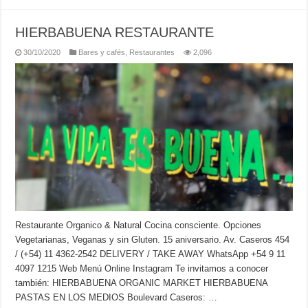
HIERBABUENA RESTAURANTE
30/10/2020
Bares y cafés
,
Restaurantes
2,096
Restaurante Organico & Natural Cocina consciente. Opciones
Vegetarianas, Veganas y sin Gluten. 15 aniversario. Av. Caseros 454
/ (+54) 11 4362-2542 DELIVERY / TAKE AWAY WhatsApp +54 9 11
4097 1215 Web Menú Online Instagram Te invitamos a conocer
también: HIERBABUENA ORGANIC MARKET HIERBABUENA
PASTAS EN LOS MEDIOS Boulevard Caseros: …