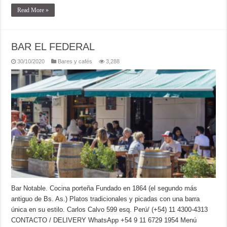
Read More »
BAR EL FEDERAL
30/10/2020
Bares y cafés
3,288
Bar Notable. Cocina porteña Fundado en 1864 (el segundo más
antiguo de Bs. As.) Platos tradicionales y picadas con una barra
única en su estilo. Carlos Calvo 599 esq. Perú/ (+54) 11 4300-4313
CONTACTO / DELIVERY WhatsApp +54 9 11 6729 1954 Menú