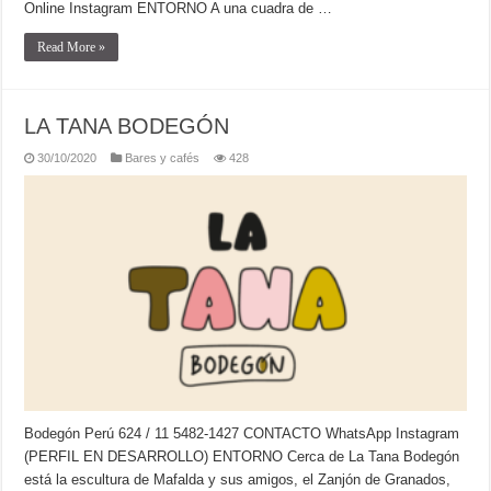
Online Instagram ENTORNO A una cuadra de …
Read More »
LA TANA BODEGÓN
30/10/2020
Bares y cafés
428
Bodegón Perú 624 / 11 5482-1427 CONTACTO WhatsApp Instagram
(PERFIL EN DESARROLLO) ENTORNO Cerca de La Tana Bodegón
está la escultura de Mafalda y sus amigos, el Zanjón de Granados,