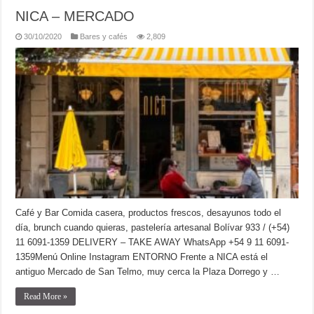
NICA – MERCADO
30/10/2020
Bares y cafés
2,809
Café y Bar Comida casera, productos frescos, desayunos todo el
día, brunch cuando quieras, pastelería artesanal Bolívar 933 / (+54)
11 6091-1359 DELIVERY – TAKE AWAY WhatsApp +54 9 11 6091-
1359Menú Online Instagram ENTORNO Frente a NICA está el
antiguo Mercado de San Telmo, muy cerca la Plaza Dorrego y …
Read More »