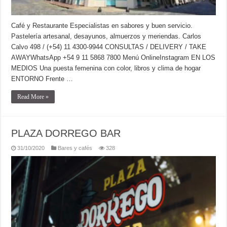
Café y Restaurante Especialistas en sabores y buen servicio.
Pastelería artesanal, desayunos, almuerzos y meriendas. Carlos
Calvo 498 / (+54) 11 4300-9944 CONSULTAS / DELIVERY / TAKE
AWAYWhatsApp +54 9 11 5868 7800 Menú OnlineInstagram EN LOS
MEDIOS Una puesta femenina con color, libros y clima de hogar
ENTORNO Frente …
Read More »
PLAZA DORREGO BAR
31/10/2020
Bares y cafés
328