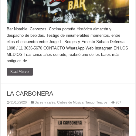
Bar Notable. Cervezas. Cocina porteña Histórico almacén y
despacho de bebidas. Testigo de innumerables momentos, entre
ellos el encuentro entre Jorge L. Borges y Ernesto Sábato Defensa
1098 / 11 3636-5670 CONTACTO WhatsApp Web Instagram EN LOS
MEDIOS Tras cinco años cerrado, reabrió uno de los bares más
antiguos de …
Read More »
LA CARBONERA
31/10/2020
Bares y cafés
,
Clubes de Música
,
Tango
,
Teatros
767