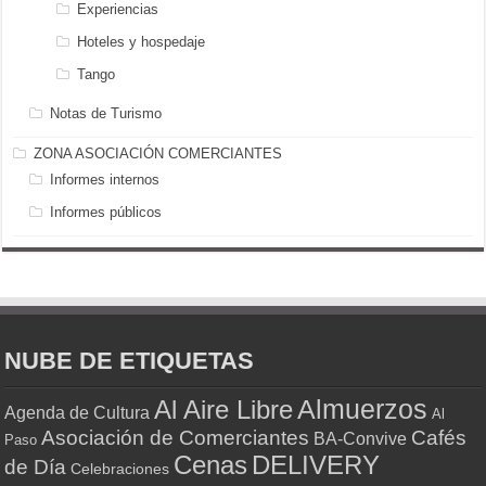
Experiencias
Hoteles y hospedaje
Tango
Notas de Turismo
ZONA ASOCIACIÓN COMERCIANTES
Informes internos
Informes públicos
NUBE DE ETIQUETAS
Almuerzos
Al Aire Libre
Agenda de Cultura
Al
Asociación de Comerciantes
Cafés
BA-Convive
Paso
Cenas
DELIVERY
de Día
Celebraciones