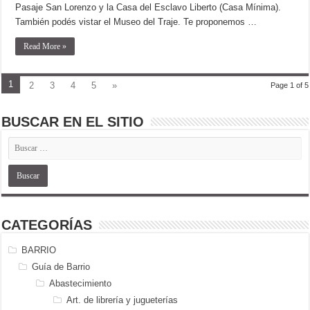
Pasaje San Lorenzo y la Casa del Esclavo Liberto (Casa Mínima).
También podés vistar el Museo del Traje. Te proponemos …
Read More »
1
2
3
4
5
»
Page 1 of 5
BUSCAR EN EL SITIO
CATEGORÍAS
BARRIO
Guía de Barrio
Abastecimiento
Art. de librería y jugueterías