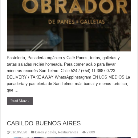
Pastelería, Panadería orgánica y Café Panes, tortas, galletas y
tartas saladas recién horneada. Para comer acá o para llevar
mientras recorrés San Telmo. Chile 524 / (+54) 11 3687-0723
DELIVERY / TAKE AWAY WhatsAppInstagram EN LOS MEDIOS La
panadería y pastelería de San Telmo, más barrial y menos turística,
que …
Read More »
CABILDO BUENOS AIRES
31/10/2020
Bares y cafés
,
Restaurantes
2,809