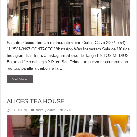
Sala de música, terraza restaurante y bar. Carlos Calvo 299 / (+54)
11 2561-3497 CONTACTO WhatsApp Web Instagram Sala de Música
Instagram Bar Terraza Instagram Shows de Tango EN LOS MEDIOS
En un edificio del siglo XIX en San Telmo, un nuevo restaurante con
rooftop, parrilla a carbón, a la …
Read More »
ALICES TEA HOUSE
31/10/2020
Bares y cafés
2,276