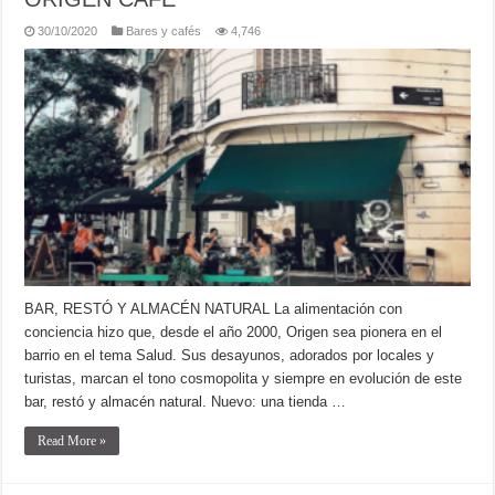
30/10/2020
Bares y cafés
4,746
BAR, RESTÓ Y ALMACÉN NATURAL La alimentación con
conciencia hizo que, desde el año 2000, Origen sea pionera en el
barrio en el tema Salud. Sus desayunos, adorados por locales y
turistas, marcan el tono cosmopolita y siempre en evolución de este
bar, restó y almacén natural. Nuevo: una tienda …
Read More »