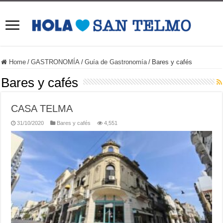
Home
/
GASTRONOMÍA
/
Guía de Gastronomía
/
Bares y cafés
Bares y cafés
CASA TELMA
31/10/2020
Bares y cafés
4,551