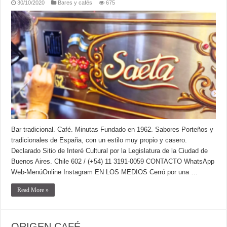
30/10/2020
Bares y cafés
675
Bar tradicional. Café. Minutas Fundado en 1962. Sabores Porteños y
tradicionales de España, con un estilo muy propio y casero.
Declarado Sitio de Interé Cultural por la Legislatura de la Ciudad de
Buenos Aires. Chile 602 / (+54) 11 3191-0059 CONTACTO WhatsApp
Web-MenúOnline Instagram EN LOS MEDIOS Cerró por una …
Read More »
ORIGEN CAFÉ