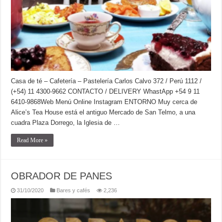
Casa de té – Cafetería – Pastelería Carlos Calvo 372 / Perú 1112 /
(+54) 11 4300-9662 CONTACTO / DELIVERY WhastApp +54 9 11
6410-9868Web Menú Online Instagram ENTORNO Muy cerca de
Alice’s Tea House está el antiguo Mercado de San Telmo, a una
cuadra Plaza Dorrego, la Iglesia de …
Read More »
OBRADOR DE PANES
31/10/2020
Bares y cafés
2,236