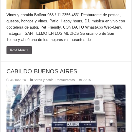
Vinos y comida Bolívar 938 / 11 2356-4831 Restaurante de pastas,
quesos, hongos y vinos. Patio. Happy hours, DJ, música en vivo con
coctelería de autor. Pet Friendly. CONTACTO WhastApp Web-Menú
Instagram SAN TELMO EN LOS MEDIOS Se enamoró de San
Telmo y abrió uno de los mejores restaurantes del …
Read More »
CABILDO BUENOS AIRES
31/10/2020
Bares y cafés
,
Restaurantes
2,815