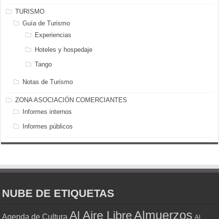
TURISMO
Guía de Turismo
Experiencias
Hoteles y hospedaje
Tango
Notas de Turismo
ZONA ASOCIACIÓN COMERCIANTES
Informes internos
Informes públicos
NUBE DE ETIQUETAS
Almuerzos
Al Aire Libre
Agenda de Cultura
Al