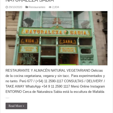
29/10/2020
Restaurantes
2,834
RESTAURANTE Y ALMACÉN NATURAL VEGETARIANO Delicias
de la cocina vegetariana, vegana y sin tacc. Para experimentados y
no tanto. Perú 677 / (+54) 11 2590-1117 CONSULTAS / DELIVERY /
TAKE AWAY WhatsApp +54 9 11 2590 1117 Menú Online Instagram
ENTORNO Cerca de Naturaleza Sabia está la escultura de Mafalda
…
Read More »