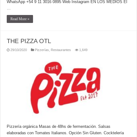
WhatsApp +54 9 11 3016 0895 Web Instagram EN LOS MEDIOS El
…
Read More »
THE PIZZA OTL
29/10/2020
Pizzerías
,
Restaurantes
1,649
Pizzería orgánica Masas de 48hs de fermentación. Salsas
elaboradas con Tomates Italianos. Opción Sin Gluten. Cocktelería