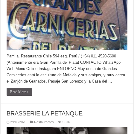
Parrilla. Restaurante Chile 594 esq. Perú / (+54) 011 4520-5600
(Anteriormente era Gran Parrilla del Plata) CONTACTO WhatsApp
Web Menú Online Instagram ENTORNO Muy cerca de Grandes
Carnicerías está la escultura de Mafalda y sus amigos, y muy cerca
el Zanjón de Granados, Pasaje San Lorenzo y la Casa del …
Read More »
BRASSERIE LA PETANQUE
29/10/2020
Restaurantes
1,876