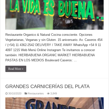
Restaurante Organico & Natural Cocina consciente. Opciones
Vegetarianas, Veganas y sin Gluten. 15 aniversario. Av. Caseros 454
/ (+54) 11 4362-2542 DELIVERY / TAKE AWAY WhatsApp +54 9 11
4097 1215 Web Menú Online Instagram Te invitamos a conocer
también: HIERBABUENA ORGANIC MARKET HIERBABUENA
PASTAS EN LOS MEDIOS Boulevard Caseros: …
Read More »
GRANDES CARNICERÍAS DEL PLATA
30/10/2020
Restaurantes
3,849