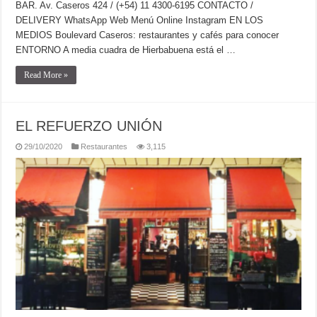
BAR. Av. Caseros 424 / (+54) 11 4300-6195 CONTACTO /
DELIVERY WhatsApp Web Menú Online Instagram EN LOS
MEDIOS Boulevard Caseros: restaurantes y cafés para conocer
ENTORNO A media cuadra de Hierbabuena está el …
Read More »
EL REFUERZO UNIÓN
29/10/2020
Restaurantes
3,115