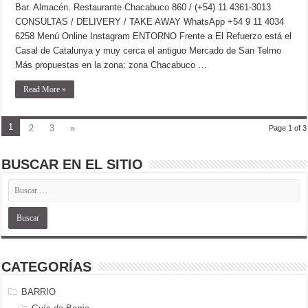
Bar. Almacén. Restaurante Chacabuco 860 / (+54) 11 4361-3013
CONSULTAS / DELIVERY / TAKE AWAY WhatsApp +54 9 11 4034
6258 Menú Online Instagram ENTORNO Frente a El Refuerzo está el
Casal de Catalunya y muy cerca el antiguo Mercado de San Telmo
Más propuestas en la zona: zona Chacabuco …
Read More »
1
2
3
»
Page 1 of 3
BUSCAR EN EL SITIO
CATEGORÍAS
BARRIO