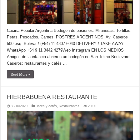
Cocina Popular Argentina Bodegón de pasiones. Milanesas. Tortillas.
Pstas. Pescados. Carnes. POSTRES ARGENTINOS. Av. Caseros
500 esq. Bolívar / (+54) 11 4307-6040 DELIVERY / TAKE AWAY
WhatsApp +54 9 11 3442 4279Web Instagram EN LOS MEDIOS
Amigos de la infancia abrieron un bodegón en San Telmo Boulevard
Caseros: restaurantes y cafés …
Read More »
HIERBABUENA RESTAURANTE
30/10/2020
Bares y cafés
,
Restaurantes
2,100