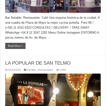
Bar Notable. Restaurante. Café Una esquina histórica de la ciudad. A
una cuadra de Plaza de Mayo la mejor cocina porteña. Perú 86 /
(+54) 11 4331-0323 CONSULTAS / DELIVERY / TAKE AWAY
WhatsApp +54 9 11 3247 1282 Menu Online Instagram ENTORNO A
pocos metros de Av. de Mayo, …
Read More »
LA POPULAR DE SAN TELMO
30/10/2020
Parrillas
,
Restaurantes
2,694