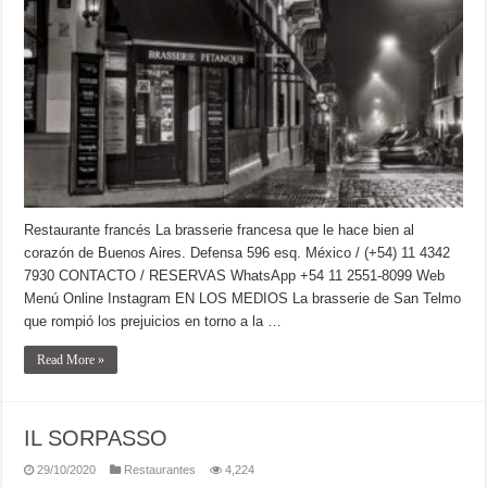
Restaurante francés La brasserie francesa que le hace bien al
corazón de Buenos Aires. Defensa 596 esq. México / (+54) 11 4342
7930 CONTACTO / RESERVAS WhatsApp +54 11 2551-8099 Web
Menú Online Instagram EN LOS MEDIOS La brasserie de San Telmo
que rompió los prejuicios en torno a la …
Read More »
IL SORPASSO
29/10/2020
Restaurantes
4,224