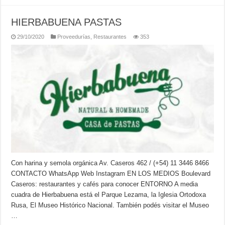
HIERBABUENA PASTAS
29/10/2020
Proveedurías
,
Restaurantes
353
Con harina y semola orgánica Av. Caseros 462 / (+54) 11 3446 8466
CONTACTO WhatsApp Web Instagram EN LOS MEDIOS Boulevard
Caseros: restaurantes y cafés para conocer ENTORNO A media
cuadra de Hierbabuena está el Parque Lezama, la Iglesia Ortodoxa
Rusa, El Museo Histórico Nacional. También podés visitar el Museo
…