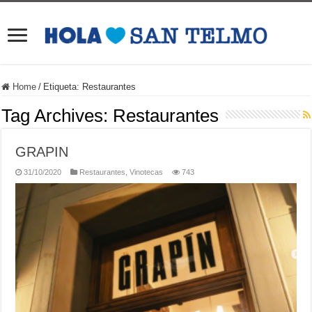
Home
/
Etiqueta:
Restaurantes
Tag Archives:
Restaurantes
GRAPIN
31/10/2020
Restaurantes
,
Vinotecas
743