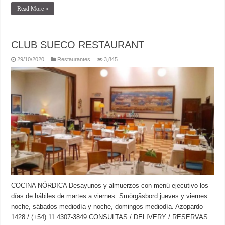
Read More »
CLUB SUECO RESTAURANT
29/10/2020
Restaurantes
3,845
COCINA NÓRDICA Desayunos y almuerzos con menú ejecutivo los
días de hábiles de martes a viernes. Smörgåsbord jueves y viernes
noche, sábados mediodía y noche, domingos mediodía. Azopardo
1428 / (+54) 11 4307-3849 CONSULTAS / DELIVERY / RESERVAS