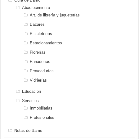
Guía de Barrio
Abastecimiento
Art. de librería y jugueterías
Bazares
Bicicleterías
Estacionamientos
Florerías
Panaderías
Proveedurías
Vidrierías
Educación
Servicios
Inmobiliarias
Profesionales
Notas de Barrio