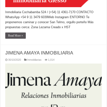
Inmobiliaria Cochabamba 524 / (+54) 11 4361-7170 CONTACTO
WhatsApp +54 9 11 3479 6039Web Instagram ENTORNO Te
proponemos caminar y conocer San Telmo, orgullo porteño Más
propuestas cerca: Zona Lezama Creado x HST
Read More »
JIMENA AMAYA INMOBILIARIA
30/10/2020
Inmobiliarias
1,014