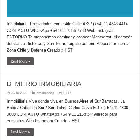
Inmobiliaria. Propiedades con estilo Chile 473 / (+54) 11 4343-4414
CONTACTO WhatsApp +54 9 11 7366 7788 Web Instagram
ENTORNO Te proponemos caminar y conocer Montserrat, el corazón
del Casco Histórico y San Telmo, orgullo porteño Propuestas cerca:
Zona Chile y Defensa Creado x HST
Read More »
DI MITRIO INMOBILIARIA
20/10/2020
Inmobiliarias
1,114
Inmobiliaria Viva donde viva en Buenos Aires al Sur.Barracas. La
Boca / Catalinas Sur / San Telmo Carlos Calvo 691 / (+54) 11 4300-
0800 CONTACTO WhatsApp +54 9 11 2158 3449directo para
consultas Web Instagram Creado x HST
Read More »