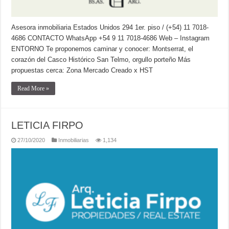
Asesora inmobiliaria Estados Unidos 294 1er. piso / (+54) 11 7018-
4686 CONTACTO WhatsApp +54 9 11 7018-4686 Web – Instagram
ENTORNO Te proponemos caminar y conocer: Montserrat, el
corazón del Casco Histórico San Telmo, orgullo porteño Más
propuestas cerca: Zona Mercado Creado x HST
Read More »
LETICIA FIRPO
27/10/2020
Inmobiliarias
1,134