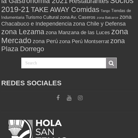
Socios
la Gastronomía 2021
Restaurantes
2019-21
TAKE AWAY Comidas
Tiendas de
Tango
zona
Turismo Cultural
zona Av. Caseros
Indumentaria
zona Balcarce
zona Chile y Defensa
Chacabuco e Independencia
zona
zona Lezama
zona Manzana de las Luces
Mercado
zona
zona Perú
zona Perú Montserrat
Plaza Dorrego
REDES SOCIALES