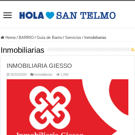
Home
/
BARRIO
/
Guía de Barrio
/
Servicios
/
Inmobiliarias
Inmobiliarias
INMOBILIARIA GIESSO
30/10/2020
Inmobiliarias
1,092