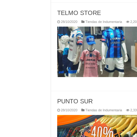
TELMO STORE
28/10/2020
Tiendas de Indumentaria
2,20
PUNTO SUR
28/10/2020
Tiendas de Indumentaria
2,33