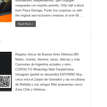
diseñadores independientes, que conjugan
vanguardia con espíritu porteño. Only half a block
from Plaza Dorrego, Punto Sur surprises us with
the original and exclusive creations of over 60 …
Read More »
R
Regalos únicos de Buenos Aires Defensa 683
Mates, imanes, llaveros, tazas, delicias y más.
Camisetas de Argentina actuales y retro.
CONTACTO WhatsApp Web-TiendaOnline
Instagram (perfiel en desarrollo) ENTORNO Muy
cerca está el Zanjón de Granados y las esculturas
de Mafalda y sus amigos Más propuestas cerca:
Zona Chile y Defensa …