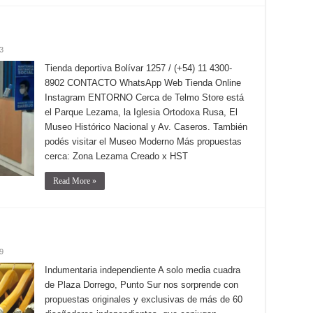
3
Tienda deportiva Bolívar 1257 / (+54) 11 4300-
8902 CONTACTO WhatsApp Web Tienda Online
Instagram ENTORNO Cerca de Telmo Store está
el Parque Lezama, la Iglesia Ortodoxa Rusa, El
Museo Histórico Nacional y Av. Caseros. También
podés visitar el Museo Moderno Más propuestas
cerca: Zona Lezama Creado x HST
Read More »
9
Indumentaria independiente A solo media cuadra
de Plaza Dorrego, Punto Sur nos sorprende con
propuestas originales y exclusivas de más de 60