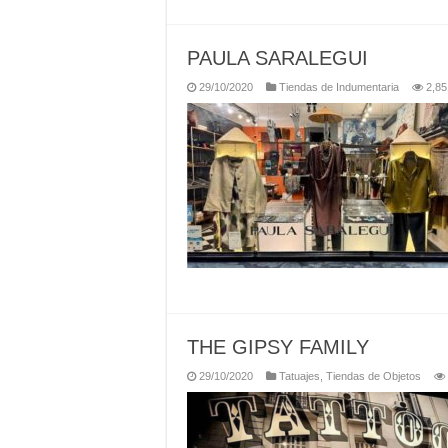
PAULA SARALEGUI
29/10/2020
Tiendas de Indumentaria
2,85
THE GIPSY FAMILY
29/10/2020
Tatuajes
,
Tiendas de Objetos