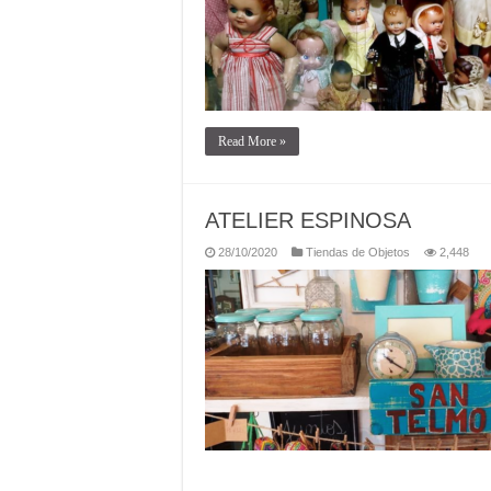
Read More »
ATELIER ESPINOSA
28/10/2020
Tiendas de Objetos
2,448