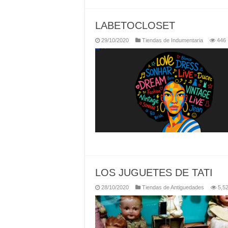
LABETOCLOSET
29/10/2020
Tiendas de Indumentaria
446
LOS JUGUETES DE TATI
28/10/2020
Tiendas de Antiguedades
5,5