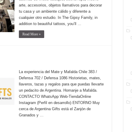
arte, accesorios, objetos llamativos para decorar
tu casa y un ambiente cálido y diferente a
cualquier otro estudio. In The Gipsy Family, in
addition to beautiful tattoos, you’ll …
Read More »
La experiencia del Mate y Mafalda Chile 383 /
Defensa 702 / Defensa 1086 Historietas, mates,
llaveros, tazas y regalos para que puedas llevarte
un pedacito de Argentina. Homanje a Mafalda.
CONTACTO WhatsApp Web-TiendaOnline
Instagram (Perfil en desarrollo) ENTORNO Muy
cerca de Argentina Gifts está el Zanjón de
Granados y …