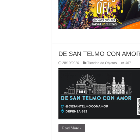
DE SAN TELMO CON AMO
28/10/2020
Tiendas de Objetos
467
Read More »