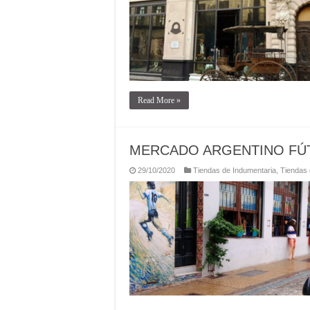
Read More »
MERCADO ARGENTINO FÚ
29/10/2020
Tiendas de Indumentaria
,
Tiendas 