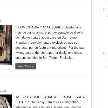
1
INDUMENTARIA Y ACCESORIOS Desde hace
más de veinte años, el primer espacio de diseño
de indumentaria y accesorios en San Telmo.
Prendas y complementos exclusivos que se
destacan por su factura y materiales. For the past
twenty years, the best spot for designer clothes
and accessories in San Telmo. Exclusive …
Read More »
2,125
TATTOO STUDIO, STORE & PIERCING / GROW
SHOP En The Gipsy Family vas a encontrar
además de lindos tatuajes, buena ropa, mucho