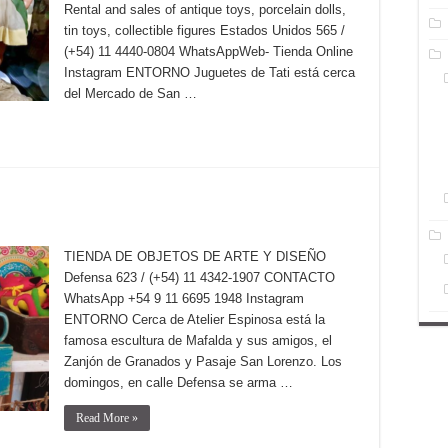
Rental and sales of antique toys, porcelain dolls,
tin toys, collectible figures Estados Unidos 565 /
(+54) 11 4440-0804 WhatsAppWeb- Tienda Online
Instagram ENTORNO Juguetes de Tati está cerca
del Mercado de San …
TIENDA DE OBJETOS DE ARTE Y DISEÑO
Defensa 623 / (+54) 11 4342-1907 CONTACTO
WhatsApp +54 9 11 6695 1948 Instagram
ENTORNO Cerca de Atelier Espinosa está la
famosa escultura de Mafalda y sus amigos, el
Zanjón de Granados y Pasaje San Lorenzo. Los
domingos, en calle Defensa se arma …
Read More »