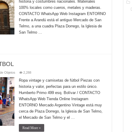
historia y costumbres nacionales. Materiales
100% locales como cueros, metales y maderas.
CONTACTO WhatsApp Web Instagram ENTORNO
Frente a Arandú está el antiguo Mercado de San
Telmo, a una cuadra Plaza Dorrego, la Iglesia de
San Telmo …
TBOL
de Objetos
2,288
Ropa vintage y camisetas de fútbol Piezas con
historia y valor, perfectas para un estilo único.
Humberto Primo 499 esq. Bolívar / CONTACTO
WhatsApp Web Tienda Online Instagram
ENTORNO Mercado Argentino Vintage está muy
cerca de Plaza Dorrego, la Iglesia de San Telmo,
el Mercado de San Telmo y el …
Read More »