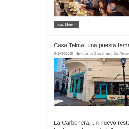
Read More »
Casa Telma, una puesta femen
20/10/2025
Notas de Gastronomía
,
San Telmo
La Carbonera, un nuevo restau