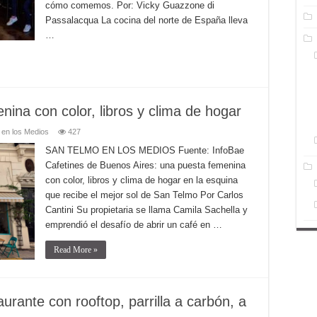
cómo comemos. Por: Vicky Guazzone di
Passalacqua La cocina del norte de España lleva
…
ina con color, libros y clima de hogar
 en los Medios
427
SAN TELMO EN LOS MEDIOS Fuente: InfoBae
Cafetines de Buenos Aires: una puesta femenina
con color, libros y clima de hogar en la esquina
que recibe el mejor sol de San Telmo Por Carlos
Cantini Su propietaria se llama Camila Sachella y
emprendió el desafío de abrir un café en …
Read More »
rante con rooftop, parrilla a carbón, a