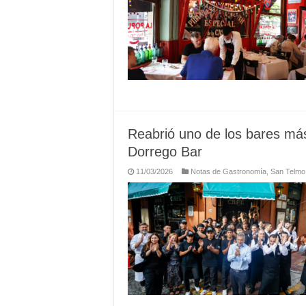
Reabrió uno de los bares má
Dorrego Bar
11/03/2026
Notas de Gastronomía
,
San Telmo