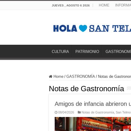
HOME
INFORMA
JUEVES , AGOSTO 6 2026
CULTURA
PATRIMONIO
GASTRONOM
Home
/
GASTRONOMÍA
/
Notas de Gastrono
Notas de Gastronomía
Amigos de infancia abrieron
08/04/2026
Notas de Gastronomía
,
San Telmo