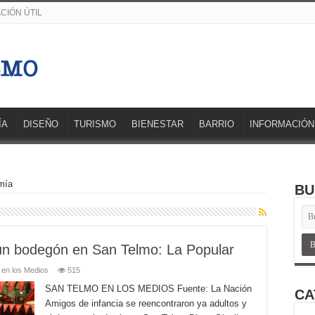
CIÓN ÚTIL
ÍA
DISEÑO
TURISMO
BIENESTAR
BARRIO
INFORMACIÓN
mía
BU
 un bodegón en San Telmo: La Popular
 en los Medios
515
SAN TELMO EN LOS MEDIOS Fuente: La Nación
CA
Amigos de infancia se reencontraron ya adultos y