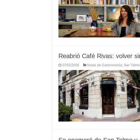
Reabrió Café Rivas: volver s
07/02/2026
Notas de Gastronomía
,
San Telmo