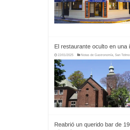
El restaurante oculto en una
22/01/2025
Notas de Gastronomía
,
San Telmo
Reabrió un querido bar de 1