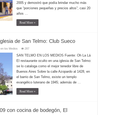
2005 y demostró que podía brindar mucho más
que “porciones pequeñas y precios altos”; casi 20
años …
Read More »
 iglesia de San Telmo: Club Sueco
 en los Medios
287
SAN TELMO EN LOS MEDIOS Fuente: Oh La Lá
El restaurante oculto en una iglesia de San Telmo:
se lo cataloga como el mejor tenedor libre de
Buenos Aires Sobre la calle Azopardo al 1428, en
el barrio de San Telmo, existe un templo
evangélico luterano de 1945; además de …
Read More »
909 con cocina de bodegón, El