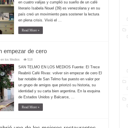
en cuatro valijas y cumplió su sueño de un café
literario Isabela Nouel (39) es venezolana y en su
país creó un movimiento para sostener la lectura
en plena crisis. Vivió el …
Read More »
in empezar de cero
 en los Medios
518
SAN TELMO EN LOS MEDIOS Fuente: El Trece
Reabrió Café Rivas: volver sin empezar de cero El
bar notable de San Telmo fue puesto en valor por
un grupo de amigos que priorizó su historia, su
identidad y su carta bien argentina. En la esquina
de Estados Unidos y Balcarce, …
Read More »