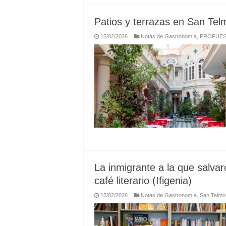
Patios y terrazas en San Tel
15/02/2026
Notas de Gastronomía
,
PROPUES
La inmigrante a la que salvar
café literario (Ifigenia)
15/02/2026
Notas de Gastronomía
,
San Telmo