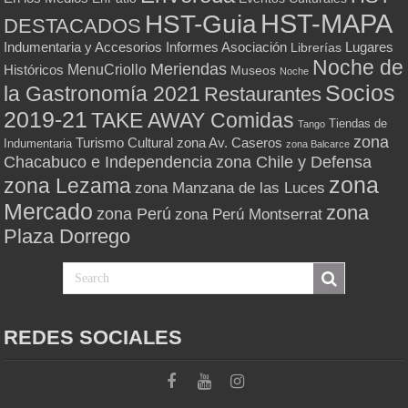
HST-MAPA
HST-Guia
DESTACADOS
Indumentaria y Accesorios
Informes Asociación
Lugares
Librerías
Noche de
Meriendas
MenuCriollo
Históricos
Museos
Noche
Socios
la Gastronomía 2021
Restaurantes
2019-21
TAKE AWAY Comidas
Tiendas de
Tango
zona
Turismo Cultural
zona Av. Caseros
Indumentaria
zona Balcarce
zona Chile y Defensa
Chacabuco e Independencia
zona
zona Lezama
zona Manzana de las Luces
Mercado
zona
zona Perú
zona Perú Montserrat
Plaza Dorrego
REDES SOCIALES