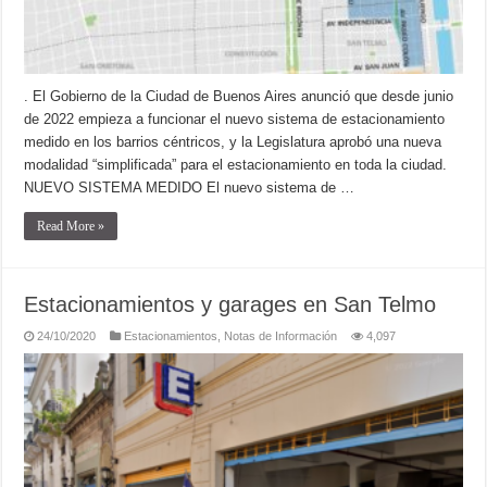
. El Gobierno de la Ciudad de Buenos Aires anunció que desde junio
de 2022 empieza a funcionar el nuevo sistema de estacionamiento
medido en los barrios céntricos, y la Legislatura aprobó una nueva
modalidad “simplificada” para el estacionamiento en toda la ciudad.
NUEVO SISTEMA MEDIDO El nuevo sistema de …
Read More »
Estacionamientos y garages en San Telmo
24/10/2020
Estacionamientos
,
Notas de Información
4,097