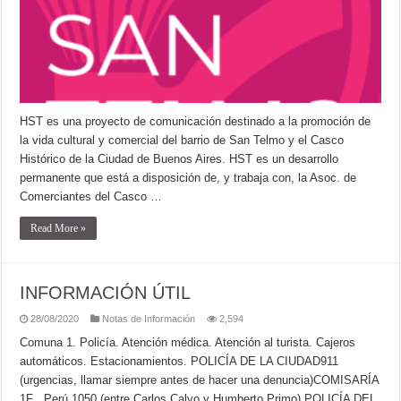
HST es una proyecto de comunicación destinado a la promoción de
la vida cultural y comercial del barrio de San Telmo y el Casco
Histórico de la Ciudad de Buenos Aires. HST es un desarrollo
permanente que está a disposición de, y trabaja con, la Asoc. de
Comerciantes del Casco …
Read More »
INFORMACIÓN ÚTIL
28/08/2020
Notas de Información
2,594
Comuna 1. Policía. Atención médica. Atención al turista. Cajeros
automáticos. Estacionamientos. POLICÍA DE LA CIUDAD911
(urgencias, llamar siempre antes de hacer una denuncia)COMISARÍA
1F . Perú 1050 (entre Carlos Calvo y Humberto Primo) POLICÍA DEL