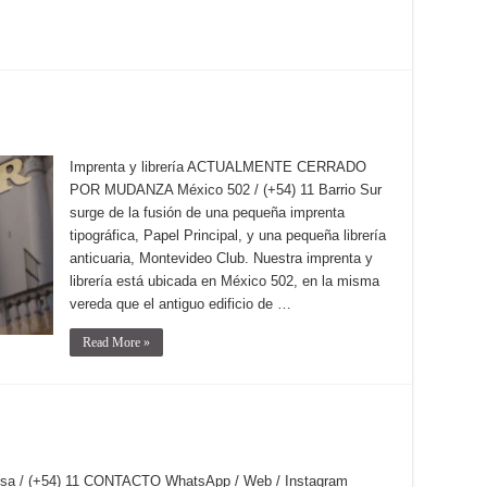
Imprenta y librería ACTUALMENTE CERRADO
POR MUDANZA México 502 / (+54) 11 Barrio Sur
surge de la fusión de una pequeña imprenta
tipográfica, Papel Principal, y una pequeña librería
anticuaria, Montevideo Club. Nuestra imprenta y
librería está ubicada en México 502, en la misma
vereda que el antiguo edificio de …
Read More »
fensa / (+54) 11 CONTACTO WhatsApp / Web / Instagram