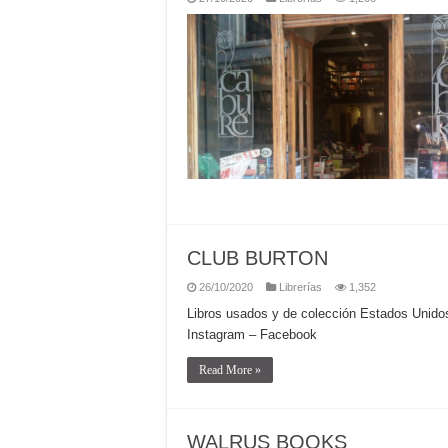
CLUB BURTON
26/10/2020
Librerías
1,352
Libros usados y de colección Estados Uni
Instagram – Facebook
Read More »
WALRUS BOOKS