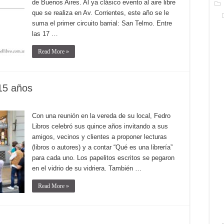
de Buenos Aires. Al ya clásico evento al aire libre
que se realiza en Av. Corrientes, este año se le
suma el primer circuito barrial: San Telmo. Entre
las 17 …
Read More »
 15 años
Con una reunión en la vereda de su local, Fedro
Libros celebró sus quince años invitando a sus
amigos, vecinos y clientes a proponer lecturas
(libros o autores) y a contar “Qué es una librería”
para cada uno. Los papelitos escritos se pegaron
en el vidrio de su vidriera. También …
Read More »