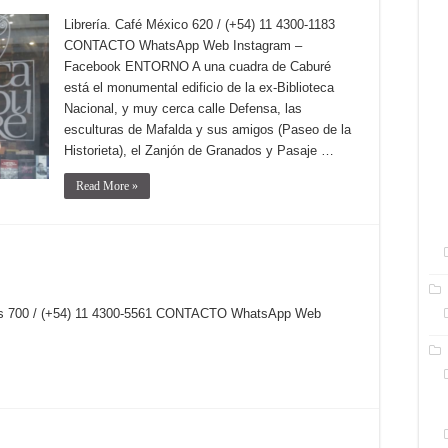
Librería. Café México 620 / (+54) 11 4300-1183
CONTACTO WhatsApp Web Instagram –
Facebook ENTORNO A una cuadra de Caburé
está el monumental edificio de la ex-Biblioteca
Nacional, y muy cerca calle Defensa, las
esculturas de Mafalda y sus amigos (Paseo de la
Historieta), el Zanjón de Granados y Pasaje …
Read More »
dos 700 / (+54) 11 4300-5561 CONTACTO WhatsApp Web