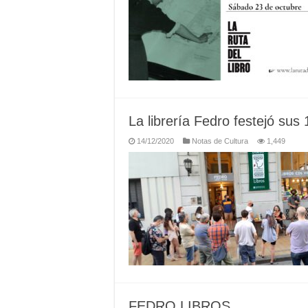
La librería Fedro festejó sus
14/12/2020
Notas de Cultura
1,449
FEDRO LIBROS