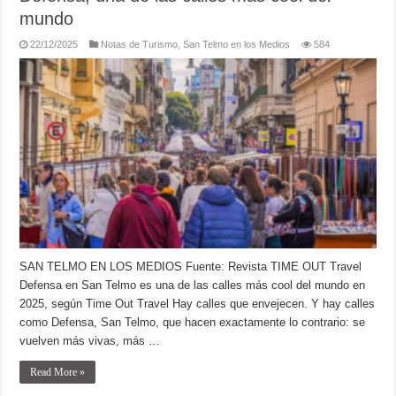
mundo
22/12/2025
Notas de Turismo
,
San Telmo en los Medios
584
SAN TELMO EN LOS MEDIOS Fuente: Revista TIME OUT Travel
Defensa en San Telmo es una de las calles más cool del mundo en
2025, según Time Out Travel Hay calles que envejecen. Y hay calles
como Defensa, San Telmo, que hacen exactamente lo contrario: se
vuelven más vivas, más …
Read More »