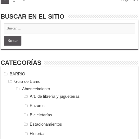
2
»
Page 1 of 2
BUSCAR EN EL SITIO
CATEGORÍAS
BARRIO
Guía de Barrio
Abastecimiento
Art. de librería y jugueterías
Bazares
Bicicleterías
Estacionamientos
Florerías