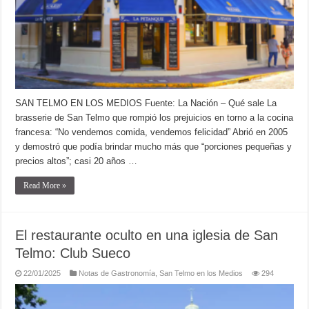
SAN TELMO EN LOS MEDIOS Fuente: La Nación – Qué sale La
brasserie de San Telmo que rompió los prejuicios en torno a la cocina
francesa: “No vendemos comida, vendemos felicidad” Abrió en 2005
y demostró que podía brindar mucho más que “porciones pequeñas y
precios altos”; casi 20 años …
Read More »
El restaurante oculto en una iglesia de San
Telmo: Club Sueco
22/01/2025
Notas de Gastronomía
,
San Telmo en los Medios
294