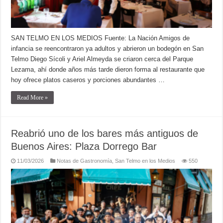
SAN TELMO EN LOS MEDIOS Fuente: La Nación Amigos de
infancia se reencontraron ya adultos y abrieron un bodegón en San
Telmo Diego Sícoli y Ariel Almeyda se criaron cerca del Parque
Lezama, ahí donde años más tarde dieron forma al restaurante que
hoy ofrece platos caseros y porciones abundantes …
Read More »
Reabrió uno de los bares más antiguos de
Buenos Aires: Plaza Dorrego Bar
11/03/2026
Notas de Gastronomía
,
San Telmo en los Medios
550