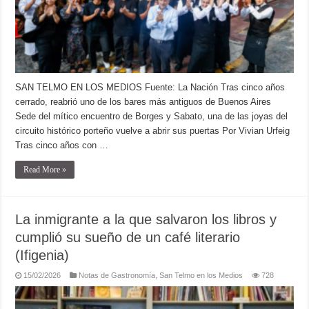
SAN TELMO EN LOS MEDIOS Fuente: La Nación Tras cinco años
cerrado, reabrió uno de los bares más antiguos de Buenos Aires
Sede del mítico encuentro de Borges y Sabato, una de las joyas del
circuito histórico porteño vuelve a abrir sus puertas Por Vivian Urfeig
Tras cinco años con …
Read More »
La inmigrante a la que salvaron los libros y
cumplió su sueño de un café literario
(Ifigenia)
15/02/2026
Notas de Gastronomía
,
San Telmo en los Medios
728