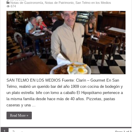
Notas de Gastronomía
,
Notas de Patrimonio
,
San Telmo en los Medios
674
SAN TELMO EN LOS MEDIOS Fuente: Clarín – Gourmet En San
Telmo, reabrió un querido bar del año 1909 con cocina de bodegón y
un plato estrella: bife con lomo a caballo El Hipopótamo pertenece a
la misma familia desde hace más de 40 años. Pizzetas, pastas
caseras y una …
Read More »
1