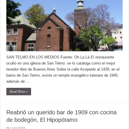
SAN TELMO EN LOS MEDIOS Fuente: Oh La Lá El restaurante
oculto en una iglesia de San Telmo: se lo cataloga como el mejor
tenedor libre de Buenos Aires Sobre la calle Azopardo al 1428, en el
barrio de San Telmo, existe un templo evangélico luterano de 1945;
además de …
Read More »
Reabrió un querido bar de 1909 con cocina
de bodegón, El Hipopótamo
11/01/2025