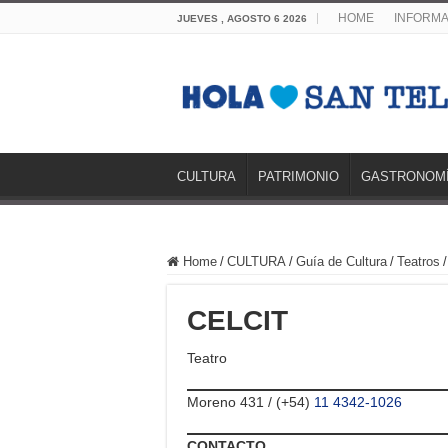
HOME
INFORMA
JUEVES , AGOSTO 6 2026
CULTURA
PATRIMONIO
GASTRONOM
Home
/
CULTURA
/
Guía de Cultura
/
Teatros
/
CELCIT
Teatro
Moreno 431 / (+54)
11 4342-1026
CONTACTO