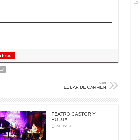
nterest
ES
Next
EL BAR DE CARMEN
TEATRO CÁSTOR Y
PÓLUX
25/10/2020