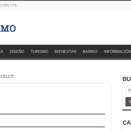
CIÓN ÚTIL
ÍA
DISEÑO
TURISMO
BIENESTAR
BARRIO
INFORMACIÓN
CELCIT
BU
CA