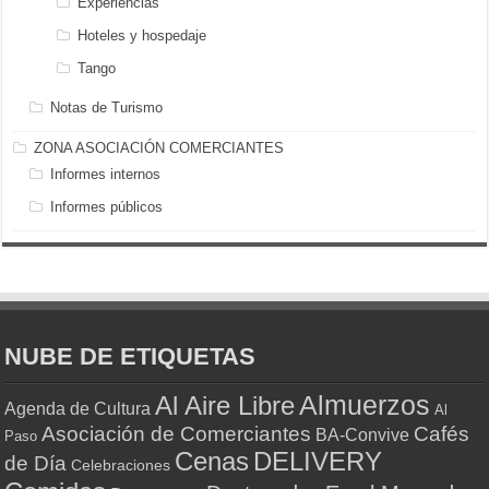
Experiencias
Hoteles y hospedaje
Tango
Notas de Turismo
ZONA ASOCIACIÓN COMERCIANTES
Informes internos
Informes públicos
NUBE DE ETIQUETAS
Almuerzos
Al Aire Libre
Agenda de Cultura
Al
Asociación de Comerciantes
Cafés
BA-Convive
Paso
Cenas
DELIVERY
de Día
Celebraciones