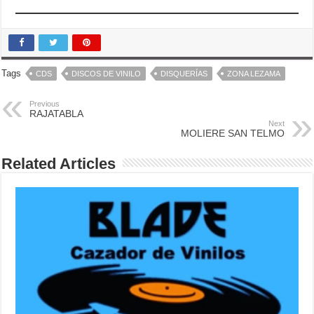
Tags
CDS
DISCOS DE VINILO
DISQUERÍAS
ZONA LEZAMA
Previous
RAJATABLA
Next
MOLIERE SAN TELMO
Related Articles