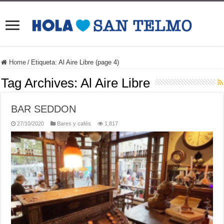
Home
/
Etiqueta:
Al Aire Libre
(page 4)
Tag Archives:
Al Aire Libre
BAR SEDDON
27/10/2020
Bares y cafés
1,817