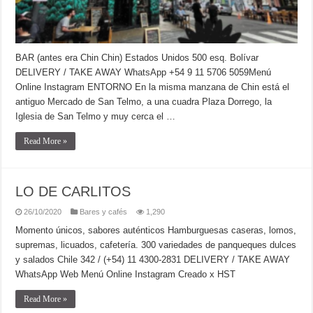
BAR (antes era Chin Chin) Estados Unidos 500 esq. Bolívar
DELIVERY / TAKE AWAY WhatsApp +54 9 11 5706 5059Menú
Online Instagram ENTORNO En la misma manzana de Chin está el
antiguo Mercado de San Telmo, a una cuadra Plaza Dorrego, la
Iglesia de San Telmo y muy cerca el …
Read More »
LO DE CARLITOS
26/10/2020
Bares y cafés
1,290
Momento únicos, sabores auténticos Hamburguesas caseras, lomos,
supremas, licuados, cafetería. 300 variedades de panqueques dulces
y salados Chile 342 / (+54) 11 4300-2831 DELIVERY / TAKE AWAY
WhatsApp Web Menú Online Instagram Creado x HST
Read More »