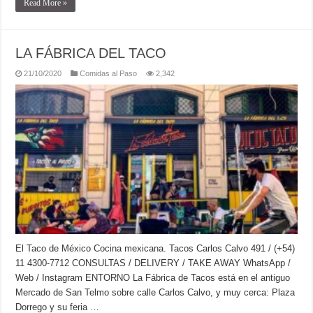
Read More »
LA FÁBRICA DEL TACO
21/10/2020
Comidas al Paso
2,342
El Taco de México Cocina mexicana. Tacos Carlos Calvo 491 / (+54)
11 4300-7712 CONSULTAS / DELIVERY / TAKE AWAY WhatsApp /
Web / Instagram ENTORNO La Fábrica de Tacos está en el antiguo
Mercado de San Telmo sobre calle Carlos Calvo, y muy cerca: Plaza
Dorrego y su feria …