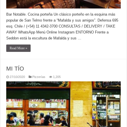
Bar Notable. Cocina porteña Un clásico porteño en la esquina más
popular de San Telmo frente a “Mafalda y sus amigos”. Defensa 695
esq. Chile / (+54) 11 4342-3700 CONSULTAS / DELIVERY / TAKE
AWAY WhatsApp Menú Online Instagram ENTORNO Frente a
Seddon está la escultura de Mafalda y sus …
Read More »
MI TÍO
27/10/2020
Pizzerías
1,205