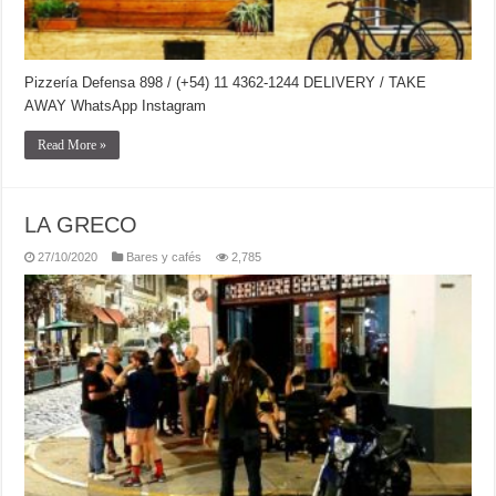
Pizzería Defensa 898 / (+54) 11 4362-1244 DELIVERY / TAKE
AWAY WhatsApp Instagram
Read More »
LA GRECO
27/10/2020
Bares y cafés
2,785