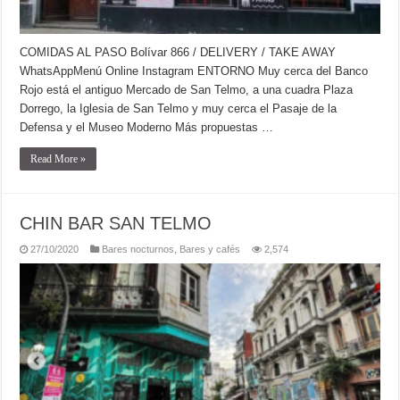
COMIDAS AL PASO Bolívar 866 / DELIVERY / TAKE AWAY
WhatsAppMenú Online Instagram ENTORNO Muy cerca del Banco
Rojo está el antiguo Mercado de San Telmo, a una cuadra Plaza
Dorrego, la Iglesia de San Telmo y muy cerca el Pasaje de la
Defensa y el Museo Moderno Más propuestas …
Read More »
CHIN BAR SAN TELMO
27/10/2020
Bares nocturnos
,
Bares y cafés
2,574