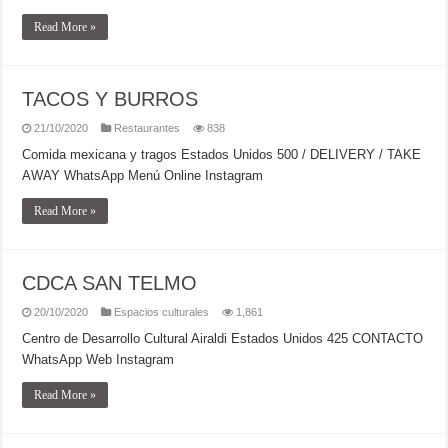
Read More »
TACOS Y BURROS
21/10/2020
Restaurantes
838
Comida mexicana y tragos Estados Unidos 500 / DELIVERY / TAKE
AWAY WhatsApp Menú Online Instagram
Read More »
CDCA SAN TELMO
20/10/2020
Espacios culturales
1,861
Centro de Desarrollo Cultural Airaldi Estados Unidos 425 CONTACTO
WhatsApp Web Instagram
Read More »