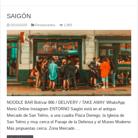
SAIGÓN
25/10/2020
Restaurantes
1,883
NOODLE BAR Bolívar 986 / DELIVERY / TAKE AWAY WhatsApp
Menú Online Instagram ENTORNO Saigón está en el antiguo
Mercado de San Telmo, a una cuadra Plaza Dorrego, la Iglesia de
San Telmo y muy cerca el Pasaje de la Defensa y el Museo Moderno
Más propuestas cerca: Zona Mercado …