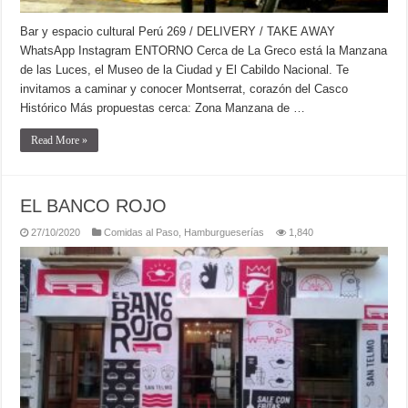
Bar y espacio cultural Perú 269 / DELIVERY / TAKE AWAY
WhatsApp Instagram ENTORNO Cerca de La Greco está la Manzana
de las Luces, el Museo de la Ciudad y El Cabildo Nacional. Te
invitamos a caminar y conocer Montserrat, corazón del Casco
Histórico Más propuestas cerca: Zona Manzana de …
Read More »
EL BANCO ROJO
27/10/2020
Comidas al Paso
,
Hamburgueserías
1,840