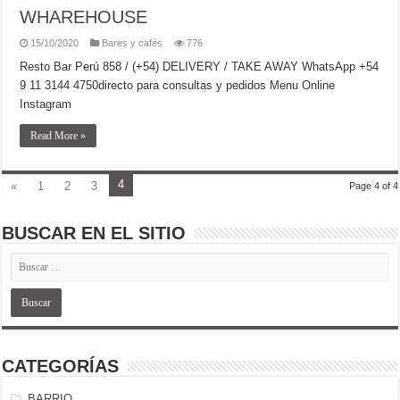
WHAREHOUSE
15/10/2020
Bares y cafés
776
Resto Bar Perú 858 / (+54) DELIVERY / TAKE AWAY WhatsApp +54
9 11 3144 4750directo para consultas y pedidos Menu Online
Instagram
Read More »
4
«
1
2
3
Page 4 of 4
BUSCAR EN EL SITIO
CATEGORÍAS
BARRIO