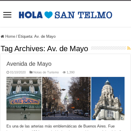
Home
/
Etiqueta:
Av. de Mayo
Tag Archives:
Av. de Mayo
Avenida de Mayo
01/10/2020
Notas de Turismo
1,390
Es una de las arterias más emblemáticas de Buenos Aires. Fue