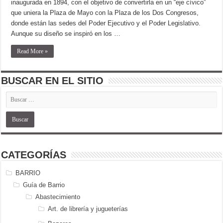
inaugurada en 1894, con el objetivo de convertirla en un “eje cívico”
que uniera la Plaza de Mayo con la Plaza de los Dos Congresos,
donde están las sedes del Poder Ejecutivo y el Poder Legislativo.
Aunque su diseño se inspiró en los …
Read More »
BUSCAR EN EL SITIO
CATEGORÍAS
BARRIO
Guía de Barrio
Abastecimiento
Art. de librería y jugueterías