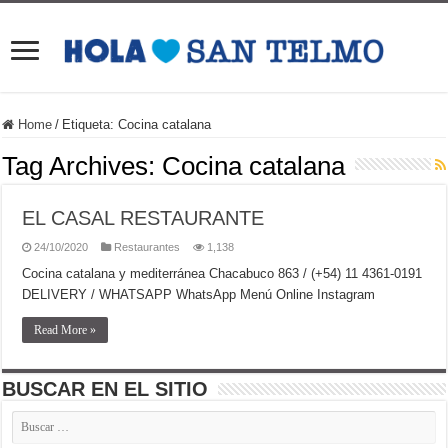
Home
/
Etiqueta:
Cocina catalana
Tag Archives:
Cocina catalana
EL CASAL RESTAURANTE
24/10/2020
Restaurantes
1,138
Cocina catalana y mediterránea Chacabuco 863 / (+54) 11 4361-0191
DELIVERY / WHATSAPP WhatsApp Menú Online Instagram
Read More »
BUSCAR EN EL SITIO