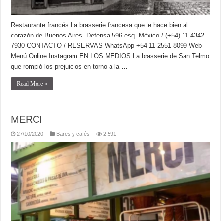
Restaurante francés La brasserie francesa que le hace bien al
corazón de Buenos Aires. Defensa 596 esq. México / (+54) 11 4342
7930 CONTACTO / RESERVAS WhatsApp +54 11 2551-8099 Web
Menú Online Instagram EN LOS MEDIOS La brasserie de San Telmo
que rompió los prejuicios en torno a la …
Read More »
MERCI
27/10/2020
Bares y cafés
2,591