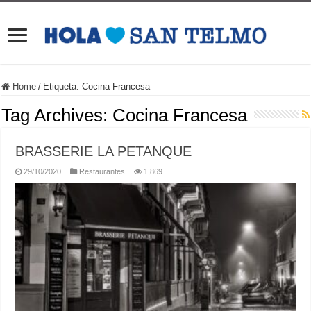
Home
/
Etiqueta:
Cocina Francesa
Tag Archives:
Cocina Francesa
BRASSERIE LA PETANQUE
29/10/2020
Restaurantes
1,869