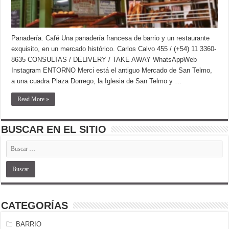
Panadería. Café Una panadería francesa de barrio y un restaurante
exquisito, en un mercado histórico. Carlos Calvo 455 / (+54) 11 3360-
8635 CONSULTAS / DELIVERY / TAKE AWAY WhatsAppWeb
Instagram ENTORNO Merci está el antiguo Mercado de San Telmo,
a una cuadra Plaza Dorrego, la Iglesia de San Telmo y …
Read More »
BUSCAR EN EL SITIO
CATEGORÍAS
BARRIO