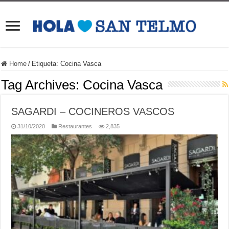
Home
/
Etiqueta:
Cocina Vasca
Tag Archives:
Cocina Vasca
SAGARDI – COCINEROS VASCOS
31/10/2020
Restaurantes
2,835