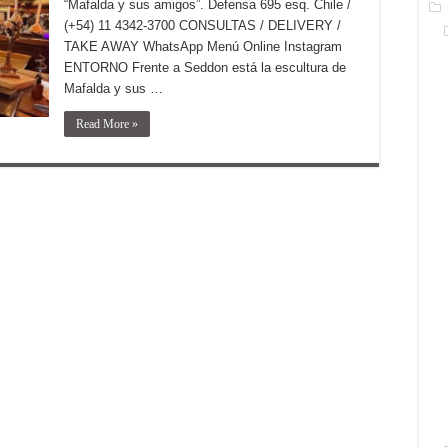
“Mafalda y sus amigos”. Defensa 695 esq. Chile /
(+54) 11 4342-3700 CONSULTAS / DELIVERY /
TAKE AWAY WhatsApp Menú Online Instagram
ENTORNO Frente a Seddon está la escultura de
Mafalda y sus …
Read More »