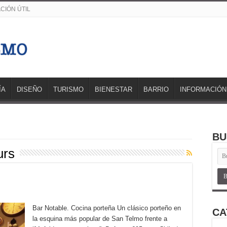
CIÓN ÚTIL
ÍA
DISEÑO
TURISMO
BIENESTAR
BARRIO
INFORMACIÓN
BU
urs
Bar Notable. Cocina porteña Un clásico porteño en
CA
la esquina más popular de San Telmo frente a