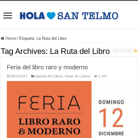
Home
/
Etiqueta:
La Ruta del Libro
Tag Archives:
La Ruta del Libro
Feria del libro raro y moderno
08/12/2021
Agenda de Cultura
,
Notas de Cultura
1,154