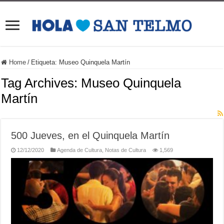
Home
/
Etiqueta:
Museo Quinquela Martín
Tag Archives:
Museo Quinquela
Martín
500 Jueves, en el Quinquela Martín
12/12/2020
Agenda de Cultura
,
Notas de Cultura
1,569