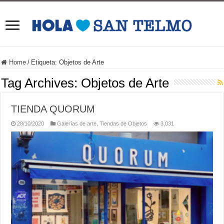
Home
/
Etiqueta:
Objetos de Arte
Tag Archives:
Objetos de Arte
TIENDA QUORUM
28/10/2020
Galerías de arte
,
Tiendas de Objetos
3,031