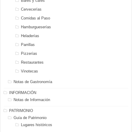
Bares y cafés
Cervecerías
Comidas al Paso
Hamburgueserías
Heladerías
Parrillas
Pizzerías
Restaurantes
Vinotecas
Notas de Gastronomía
INFORMACIÓN
Notas de Información
PATRIMONIO
Guía de Patrimonio
Lugares históricos