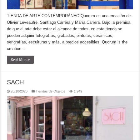
TIENDA DE ARTE CONTEMPORÁNEO Quorum es una creación de
Olivier Leveaufre, Santiago Carrera y María Carrera. Bajo la premisa
de que el arte debe estar al alcance de todos, en esta tienda se
pueden adquirir fotografías, grabados, pinturas, cerámicas,
serigrafías, esculturas y más, a precios accesibles. Quorum is the
creation …
Read More »
SACH
20/10/2020
Tiendas de Objetos
1,949