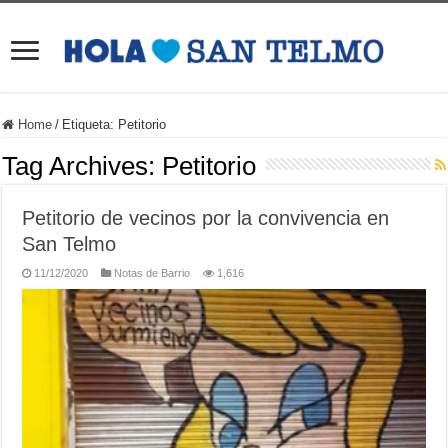
Home
/
Etiqueta:
Petitorio
Tag Archives:
Petitorio
Petitorio de vecinos por la convivencia en
San Telmo
11/12/2020
Notas de Barrio
1,616