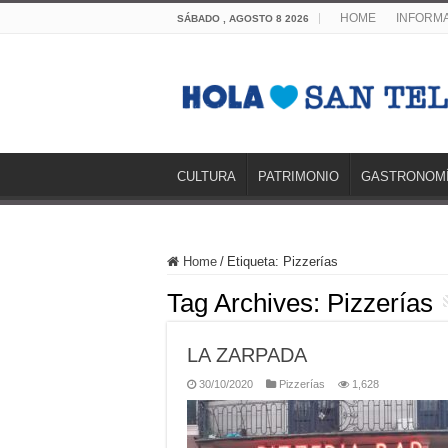
HOME
INFORMA
SÁBADO , AGOSTO 8 2026
CULTURA
PATRIMONIO
GASTRONOM
Home
/
Etiqueta:
Pizzerías
Tag Archives:
Pizzerías
LA ZARPADA
30/10/2020
Pizzerías
1,628