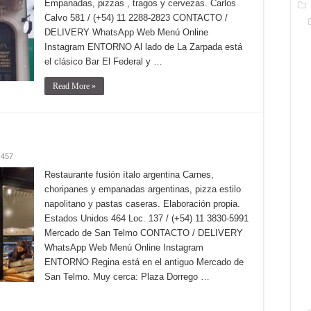
Empanadas, pizzas , tragos y cervezas. Carlos
Calvo 581 / (+54) 11 2288-2823 CONTACTO /
DELIVERY WhatsApp Web Menú Online
Instagram ENTORNO Al lado de La Zarpada está
el clásico Bar El Federal y …
Read More »
,457
Restaurante fusión ítalo argentina Carnes,
choripanes y empanadas argentinas, pizza estilo
napolitano y pastas caseras. Elaboración propia.
Estados Unidos 464 Loc. 137 / (+54) 11 3830-5991
Mercado de San Telmo CONTACTO / DELIVERY
WhatsApp Web Menú Online Instagram
ENTORNO Regina está en el antiguo Mercado de
San Telmo. Muy cerca: Plaza Dorrego …