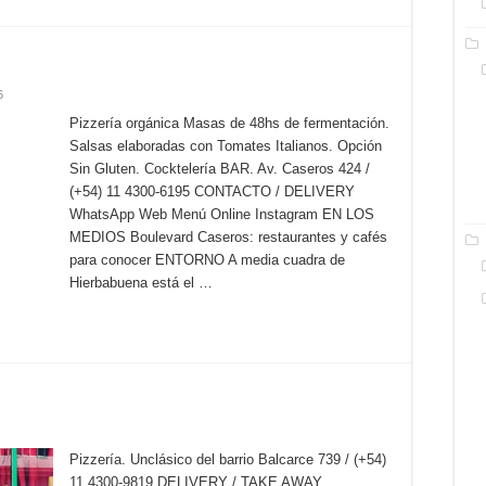
6
Pizzería orgánica Masas de 48hs de fermentación.
Salsas elaboradas con Tomates Italianos. Opción
Sin Gluten. Cocktelería BAR. Av. Caseros 424 /
(+54) 11 4300-6195 CONTACTO / DELIVERY
WhatsApp Web Menú Online Instagram EN LOS
MEDIOS Boulevard Caseros: restaurantes y cafés
para conocer ENTORNO A media cuadra de
Hierbabuena está el …
Pizzería. Unclásico del barrio Balcarce 739 / (+54)
11 4300-9819 DELIVERY / TAKE AWAY