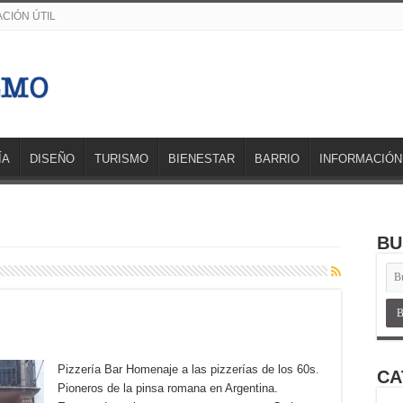
CIÓN ÚTIL
ÍA
DISEÑO
TURISMO
BIENESTAR
BARRIO
INFORMACIÓN
BU
Pizzería Bar Homenaje a las pizzerías de los 60s.
CA
Pioneros de la pinsa romana en Argentina.