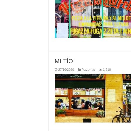
MI TÍO
27/10/2020
Pizzerías
1,210