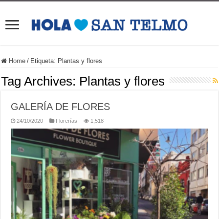
Home
/
Etiqueta:
Plantas y flores
Tag Archives:
Plantas y flores
GALERÍA DE FLORES
24/10/2020
Florerías
1,518