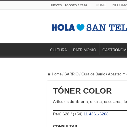
HOME
INFORMA
JUEVES , AGOSTO 6 2026
CULTURA
PATRIMONIO
GASTRONOM
Home
/
BARRIO
/
Guía de Barrio
/
Abastecimi
TÓNER COLOR
Artículos de librería, oficina, escolares, f
Perú 628 / (+54)
11 4361-6208
CONSULTAS