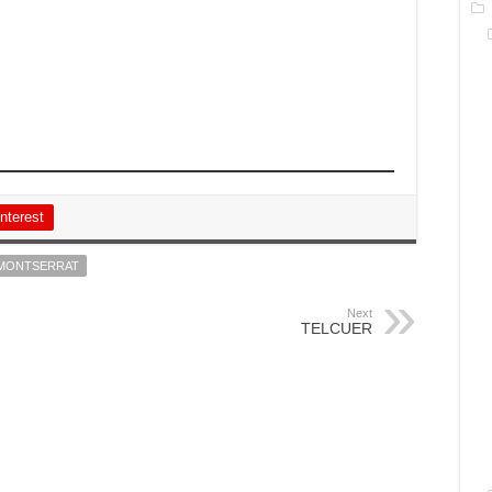
nterest
 MONTSERRAT
Next
TELCUER