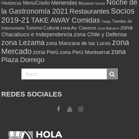
Noche de
Meriendas
MenuCriollo
Históricos
Museos
Noche
Socios
la Gastronomía 2021
Restaurantes
2019-21
TAKE AWAY Comidas
Tiendas de
Tango
zona
Turismo Cultural
zona Av. Caseros
Indumentaria
zona Balcarce
zona Chile y Defensa
Chacabuco e Independencia
zona
zona Lezama
zona Manzana de las Luces
Mercado
zona
zona Perú
zona Perú Montserrat
Plaza Dorrego
REDES SOCIALES