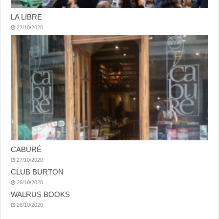
LA LIBRE
27/10/2020
CABURÉ
27/10/2020
CLUB BURTON
26/10/2020
WALRUS BOOKS
26/10/2020