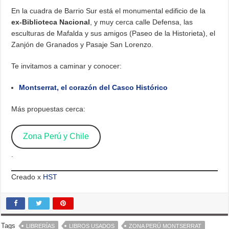
En la cuadra de Barrio Sur está el monumental edificio de la
ex-Biblioteca Nacional
, y muy cerca calle Defensa, las
esculturas de Mafalda y sus amigos (Paseo de la Historieta), el
Zanjón de Granados y Pasaje San Lorenzo.
Te invitamos a caminar y conocer:
Montserrat, el corazón del Casco Histórico
Más propuestas cerca:
Zona Perú y Chile
.
Creado x
HST
Tags
LIBRERÍAS
LIBROS USADOS
ZONA PERÚ MONTSERRAT