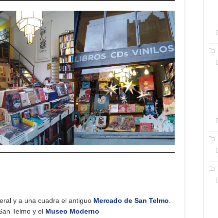
deral y a una cuadra el antiguo
Mercado de San Telmo
.
e San Telmo y el
Museo Moderno