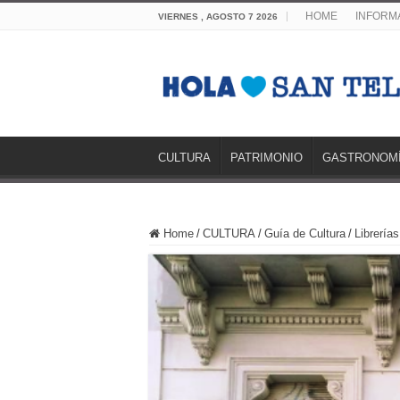
HOME
INFORMA
VIERNES , AGOSTO 7 2026
CULTURA
PATRIMONIO
GASTRONOM
Home
/
CULTURA
/
Guía de Cultura
/
Librerías