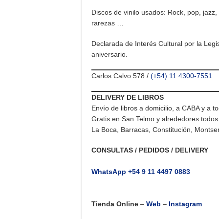
Discos de vinilo usados: Rock, pop, jazz, 
rarezas …
Declarada de Interés Cultural por la Leg
aniversario.
Carlos Calvo 578 /
(+54) 11 4300-7551
DELIVERY DE LIBROS
Envío de libros a domicilio, a CABA y a to
Gratis en San Telmo y alrededores todos 
La Boca, Barracas, Constitución, Montser
CONSULTAS / PEDIDOS / DELIVERY
WhatsApp +54 9 11 4497 0883
Tienda Online
–
Web
–
Instagram