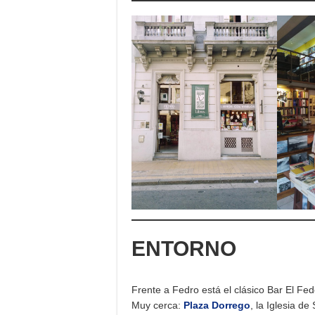
ENTORNO
Frente a Fedro está el clásico Bar El Fe
Muy cerca:
Plaza Dorrego
, la Iglesia d