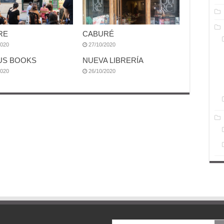
RE
CABURÉ
2020
27/10/2020
US BOOKS
NUEVA LIBRERÍA
2020
26/10/2020