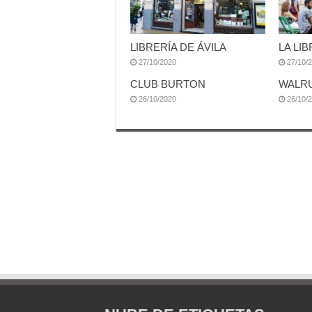
LIBRERÍA DE ÁVILA
LA LIB
27/10/2020
27/10/
CLUB BURTON
WALR
26/10/2020
26/10/