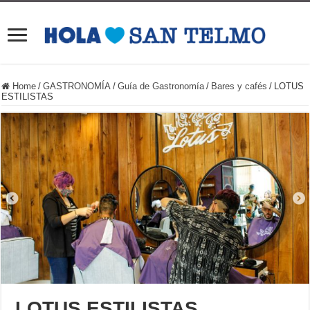
Home
/
GASTRONOMÍA
/
Guía de Gastronomía
/
Bares y cafés
/
LOTUS
ESTILISTAS
LOTUS ESTILISTAS