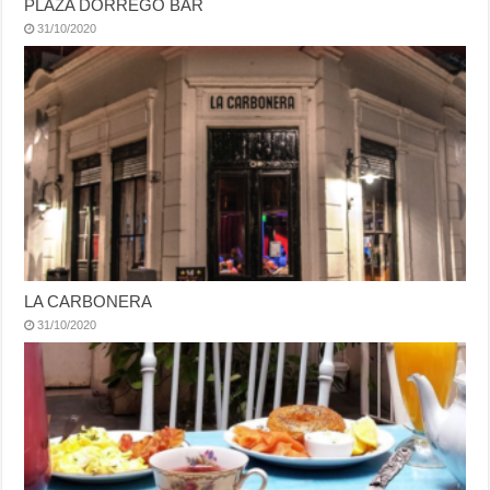
PLAZA DORREGO BAR
31/10/2020
LA CARBONERA
31/10/2020