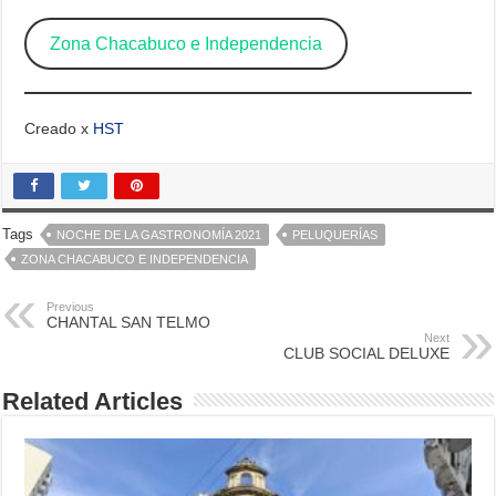
Zona Chacabuco e Independencia
Creado x
HST
Tags
NOCHE DE LA GASTRONOMÍA 2021
PELUQUERÍAS
ZONA CHACABUCO E INDEPENDENCIA
Previous
CHANTAL SAN TELMO
Next
CLUB SOCIAL DELUXE
Related Articles