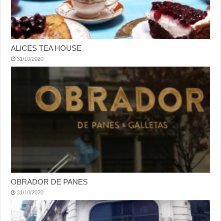
ALICES TEA HOUSE
31/10/2020
OBRADOR DE PANES
31/10/2020