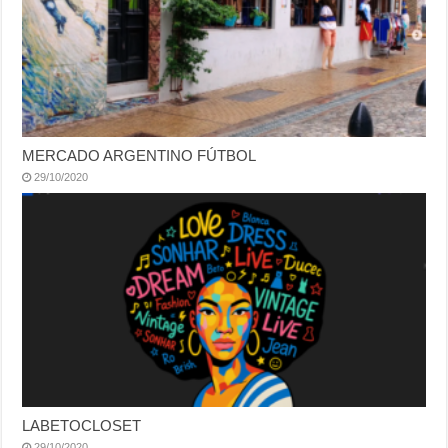
MERCADO ARGENTINO FÚTBOL
29/10/2020
LABETOCLOSET
29/10/2020