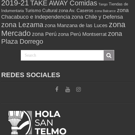
2019-21
TAKE AWAY Comidas
Tiendas de
Tango
zona
Turismo Cultural
zona Av. Caseros
Indumentaria
zona Balcarce
zona Chile y Defensa
Chacabuco e Independencia
zona
zona Lezama
zona Manzana de las Luces
Mercado
zona
zona Perú
zona Perú Montserrat
Plaza Dorrego
REDES SOCIALES