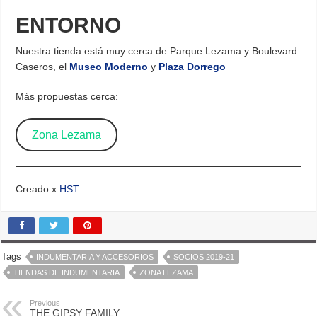
ENTORNO
Nuestra tienda está muy cerca de Parque Lezama y Boulevard
Caseros, el
Museo Moderno
y
Plaza Dorrego
Más propuestas cerca:
Zona Lezama
Creado x
HST
Tags
INDUMENTARIA Y ACCESORIOS
SOCIOS 2019-21
TIENDAS DE INDUMENTARIA
ZONA LEZAMA
Previous
THE GIPSY FAMILY