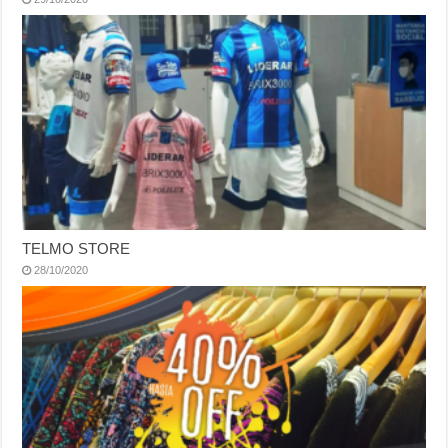
TELMO STORE
28/10/2020