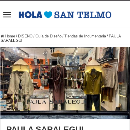
Home
/
DISEÑO
/
Guía de Diseño
/
Tiendas de Indumentaria
/
PAULA
SARALEGUI
PAULA SARALEGUI