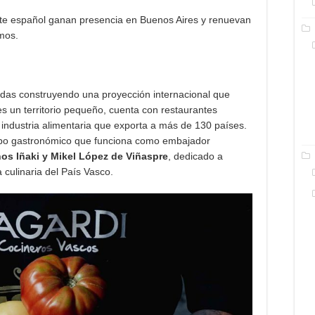
orte español ganan presencia en Buenos Aires y renuevan
mos.
adas construyendo una proyección internacional que
es un territorio pequeño, cuenta con restaurantes
a industria alimentaria que exporta a más de 130 países.
po gastronómico que funciona como embajador
os Iñaki y Mikel López de Viñaspre
, dedicado a
ra culinaria del País Vasco.