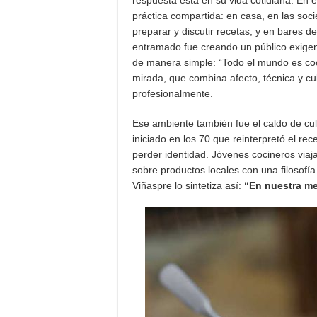
práctica compartida: en casa, en las s
preparar y discutir recetas, y en bares 
entramado fue creando un público exige
de manera simple: “Todo el mundo es cocin
mirada, que combina afecto, técnica y cu
profesionalmente.
Ese ambiente también fue el caldo de cu
iniciado en los 70 que reinterpretó el re
perder identidad. Jóvenes cocineros viajar
sobre productos locales con una filosofía
Viñaspre lo sintetiza así:
“En nuestra me