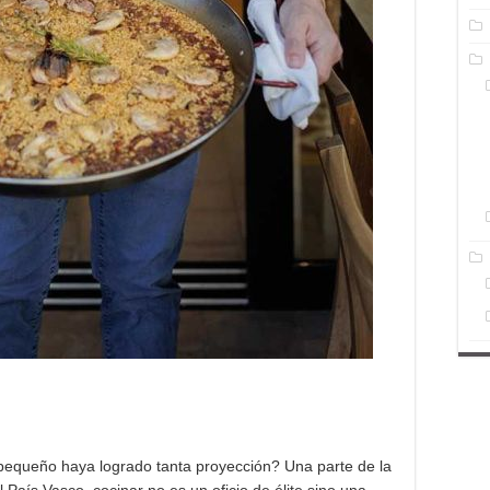
 pequeño haya logrado tanta proyección? Una parte de la
 País Vasco, cocinar no es un oficio de élite sino una