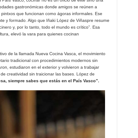
ociedades gastronómicas donde amigos se reúnen a
de pintxos que funcionan como ágoras informales. Ese
nte y formado. Algo que Iñaki López de Viñaspre resume
ero y, por lo tanto, todo el mundo es crítico”. Esa
ltura, elevó la vara para quienes cocinan
ltivo de la llamada Nueva Cocina Vasca, el movimiento
cetario tradicional con procedimientos modernos sin
on, estudiaron en el exterior y volvieron a trabajar
 de creatividad sin traicionar las bases. López de
sa, siempre sabes que estás en el País Vasco”.