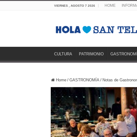
HOME
INFORMA
VIERNES , AGOSTO 7 2026
CULTURA
PATRIMONIO
GASTRONOM
Home
/
GASTRONOMÍA
/
Notas de Gastrono