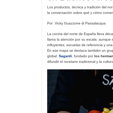
Los productos, técnica y tradición del n
la conversación sobre qué y cómo come
Por: Vicky Guazzone di Passalacqua
La cocina del norte de España lleva déc
llama la atención por su escala: aunque 
influyentes, escuelas de referencia y un
En ese mapa se destaca también un gru
global:
Sagardi
, fundado por
los herman
difundir el recetario tradicional y la cultu