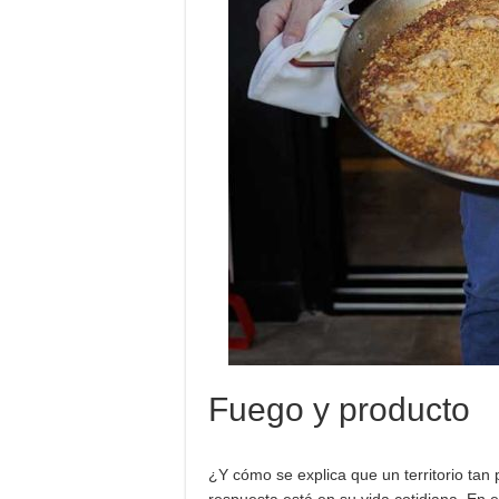
Fuego y producto
¿Y cómo se explica que un territorio tan
respuesta está en su vida cotidiana. En el