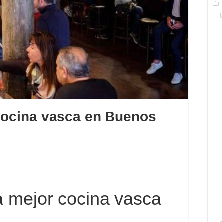
cocina vasca en Buenos
 mejor cocina vasca
s