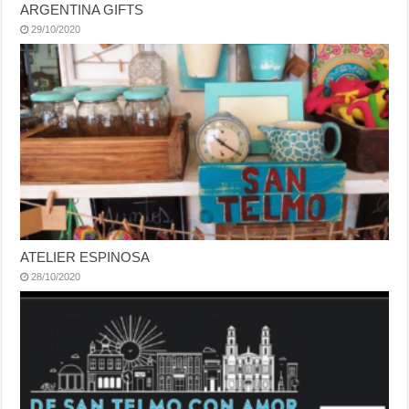
ARGENTINA GIFTS
29/10/2020
ATELIER ESPINOSA
28/10/2020