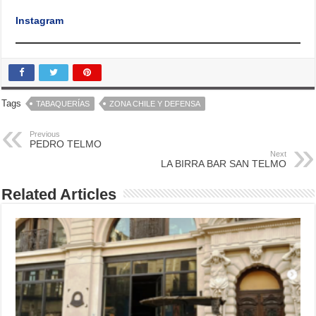
Instagram
Tags
TABAQUERÍAS
ZONA CHILE Y DEFENSA
Previous
PEDRO TELMO
Next
LA BIRRA BAR SAN TELMO
Related Articles