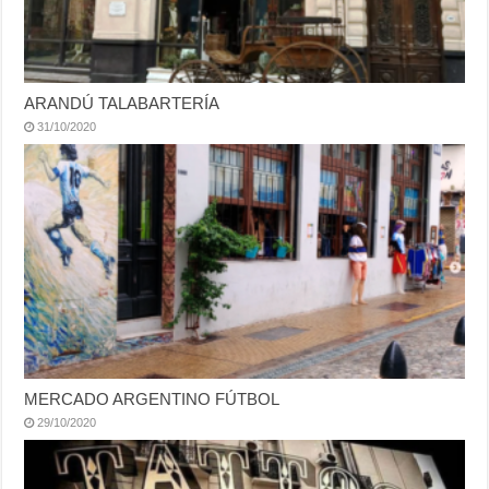
ARANDÚ TALABARTERÍA
31/10/2020
MERCADO ARGENTINO FÚTBOL
29/10/2020