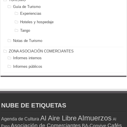
Guía de Turismo
Experiencias
Hoteles y hospedaje
Tango
Notas de Turismo
ZONA ASOCIACIÓN COMERCIANTES
Informes internos
Informes públicos
NUBE DE ETIQUETAS
Almuerzos
Al Aire Libre
Agenda de Cultura
Al
Asociación de Comerciantes
Cafés
BA-Convive
Paso