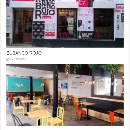
EL BANCO ROJO
27/10/2020