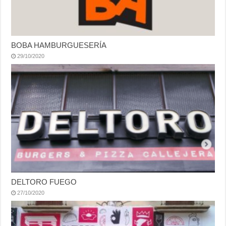
BOBA HAMBURGUESERÍA
29/10/2020
DELTORO FUEGO
27/10/2020