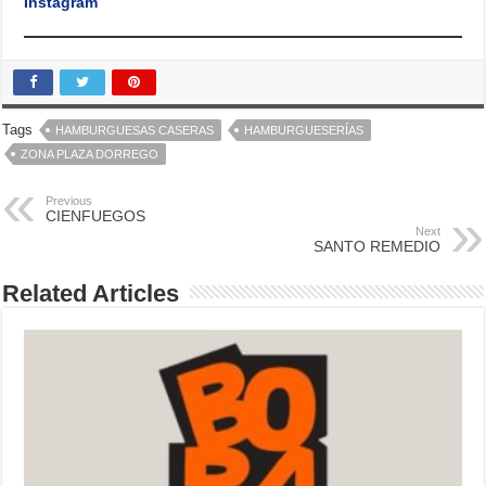
Instagram
Tags
HAMBURGUESAS CASERAS
HAMBURGUESERÍAS
ZONA PLAZA DORREGO
Previous
CIENFUEGOS
Next
SANTO REMEDIO
Related Articles