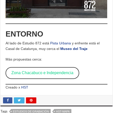
ENTORNO
Al lado de Estudio 872 está
Pista Urbana
y enfrente está el
Casal de Catalunya, muy cerca el
Museo del Traje
Más propuestas cerca:
Zona Chacabuco e Independencia
Creado x
HST
Tags
ESTUDIOS DE GRABACIÓN
HST-MAPA