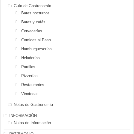
Guía de Gastronomía
Bares nocturnos
Bares y cafés
Cervecerías
Comidas al Paso
Hamburgueserías
Heladerías
Parrillas
Pizzerías
Restaurantes
Vinotecas
Notas de Gastronomía
INFORMACIÓN
Notas de Información
PATRIMONIO