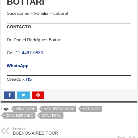
BOTTARI
Sucesiones – Familia – Laboral
CONTACTO
Dr. Daniel Rodríguez Bottari
Cel:
11-4497-0883
WhatsApp
Creado x
HST
Tags
ABOGADOS
HST-DESTACADOS
HST-MAPA
ZONA MERCADO
ZONA PERÚ
Previous
BUENOS AIRES TOUR
Next