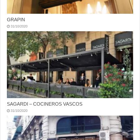
GRAPIN
31/10/2020
SAGARDI – COCINEROS VASCOS
31/10/2020