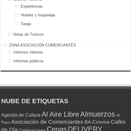
Experiencias
Hoteles y hospedaje
Tango
Notas de Turismo
ZONA ASOCIACIÓN COMERCIANTES
Informes internos
Informes públicos
NUBE DE ETIQUETAS
Almuerzos
Al Aire Libre
Agenda de Cultura
Al
Asociación de Comerciantes
Cafés
BA-Convive
Paso
Cenas
DELIVERY
de Día
Celebraciones