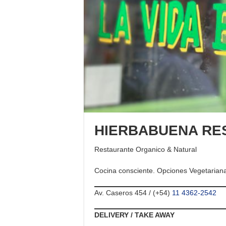
HIERBABUENA RE
Restaurante Organico & Natural
Cocina consciente. Opciones Vegetarianas
Av. Caseros 454 / (+54)
11 4362-2542
DELIVERY / TAKE AWAY