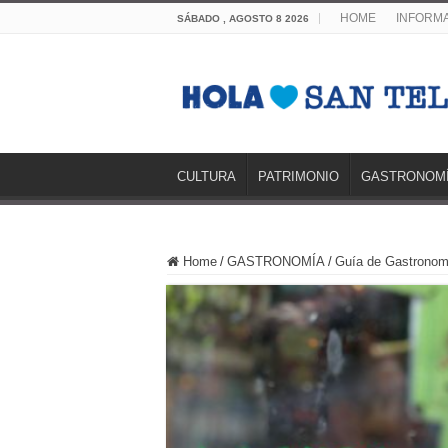
HOME
INFORMA
SÁBADO , AGOSTO 8 2026
CULTURA
PATRIMONIO
GASTRONOM
Home
/
GASTRONOMÍA
/
Guía de Gastronom