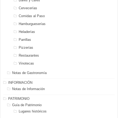
Bares y cafés
Cervecerías
Comidas al Paso
Hamburgueserías
Heladerías
Parrillas
Pizzerías
Restaurantes
Vinotecas
Notas de Gastronomía
INFORMACIÓN
Notas de Información
PATRIMONIO
Guía de Patrimonio
Lugares históricos