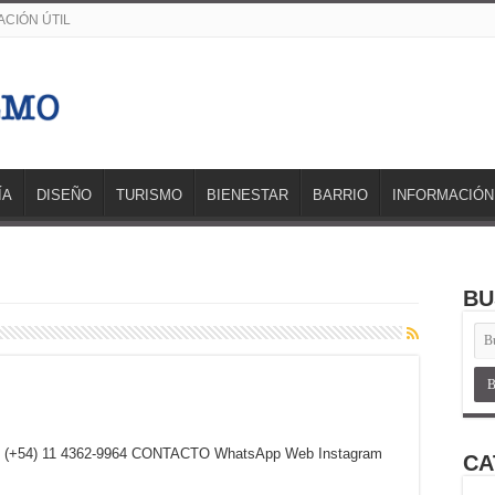
CIÓN ÚTIL
ÍA
DISEÑO
TURISMO
BIENESTAR
BARRIO
INFORMACIÓN
BU
9 / (+54) 11 4362-9964 CONTACTO WhatsApp Web Instagram
CA