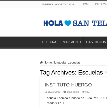
HOME
INFORMA
VIERNES , AGOSTO 7 2026
CULTURA
PATRIMONIO
GASTRONOM
Home
/
Etiqueta:
Escuelas
Tag Archives:
Escuelas
INSTITUTO HUERGO
15/10/2020
Educación
661
Escuela Técnica fundada en 1934 Perú 75
Creado x HST