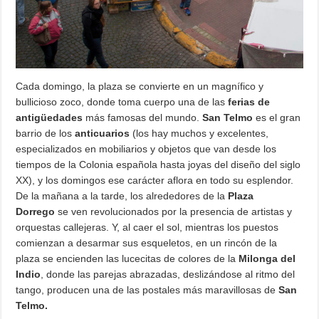
Cada domingo, la plaza se convierte en un magnífico y
bullicioso zoco, donde toma cuerpo una de las
ferias de
antigüedades
más famosas del mundo.
San Telmo
es el gran
barrio de los
anticuarios
(los hay muchos y excelentes,
especializados en mobiliarios y objetos que van desde los
tiempos de la Colonia española hasta joyas del diseño del siglo
XX), y los domingos ese carácter aflora en todo su esplendor.
De la mañana a la tarde, los alrededores de la
Plaza
Dorrego
se ven revolucionados por la presencia de artistas y
orquestas callejeras. Y, al caer el sol, mientras los puestos
comienzan a desarmar sus esqueletos, en un rincón de la
plaza se encienden las lucecitas de colores de la
Milonga del
Indio
, donde las parejas abrazadas, deslizándose al ritmo del
tango, producen una de las postales más maravillosas de
San
Telmo.