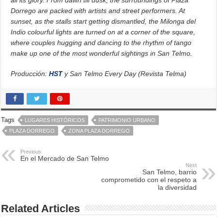
Dorrego are packed with artists and street performers. At
sunset, as the stalls start getting dismantled, the Milonga del
Indio colourful lights are turned on at a corner of the square,
where couples hugging and dancing to the rhythm of tango
make up one of the most wonderful sightings in San Telmo.
Producción:
HST
y San Telmo Every Day (Revista Telma)
Tags
LUGARES HISTÓRICOS
PATRIMONIO URBANO
PLAZA DORREGO
ZONA PLAZA DORREGO
Previous
En el Mercado de San Telmo
Next
San Telmo, barrio
comprometido con el respeto a
la diversidad
Related Articles