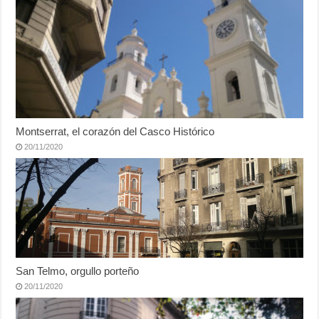
Montserrat, el corazón del Casco Histórico
20/11/2020
San Telmo, orgullo porteño
20/11/2020