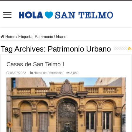
Home
/
Etiqueta:
Patrimonio Urbano
Tag Archives:
Patrimonio Urbano
Casas de San Telmo I
06/07/2022
Notas de Patrimonio
3,080