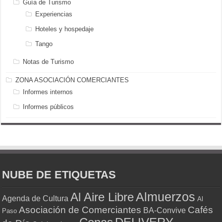
Guía de Turismo
Experiencias
Hoteles y hospedaje
Tango
Notas de Turismo
ZONA ASOCIACIÓN COMERCIANTES
Informes internos
Informes públicos
NUBE DE ETIQUETAS
Almuerzos
Al Aire Libre
Agenda de Cultura
Al
Asociación de Comerciantes
Cafés
BA-Convive
Paso