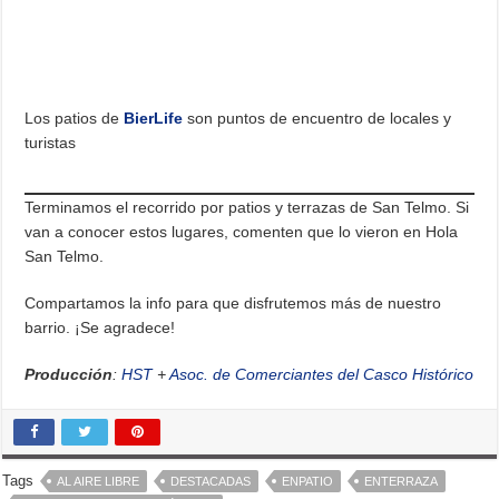
Los patios de
BierLife
son puntos de encuentro de locales y
turistas
Terminamos el recorrido por patios y terrazas de San Telmo. Si
van a conocer estos lugares, comenten que lo vieron en Hola
San Telmo.
Compartamos la info para que disfrutemos más de nuestro
barrio. ¡Se agradece!
Producción
:
HST
+
Asoc. de Comerciantes del Casco Histórico
Tags
AL AIRE LIBRE
DESTACADAS
ENPATIO
ENTERRAZA