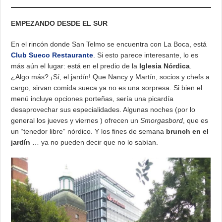
EMPEZANDO DESDE EL SUR
En el rincón donde San Telmo se encuentra con La Boca, está
Club Sueco Restaurante
. Si esto parece interesante, lo es
más aún el lugar: está en el predio de la
Iglesia Nórdica
.
¿Algo más? ¡Sí, el jardín! Que Nancy y Martín, socios y chefs a
cargo, sirvan comida sueca ya no es una sorpresa. Si bien el
menú incluye opciones porteñas, sería una picardía
desaprovechar sus especialidades. Algunas noches (por lo
general los jueves y viernes ) ofrecen un
Smorgasbord
, que es
un “tenedor libre” nórdico. Y los fines de semana
brunch en el
jardín
… ya no pueden decir que no lo sabían.