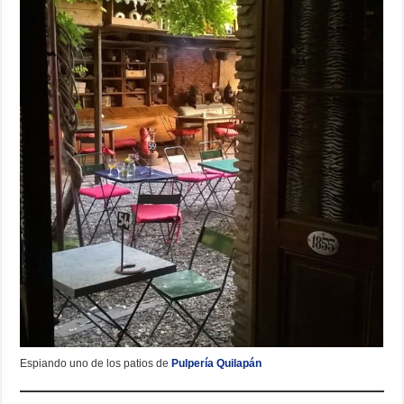
Espiando uno de los patios de
Pulpería Quilapán