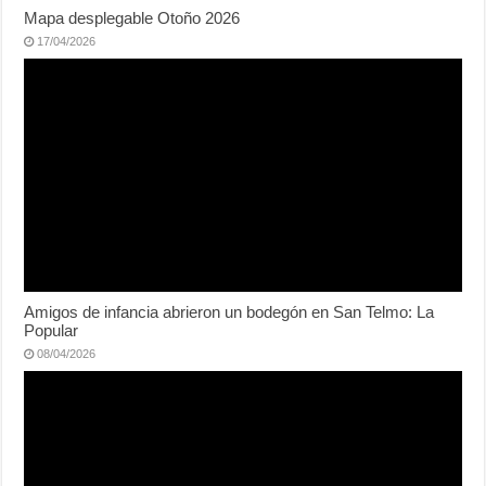
Mapa desplegable Otoño 2026
17/04/2026
Amigos de infancia abrieron un bodegón en San Telmo: La
Popular
08/04/2026