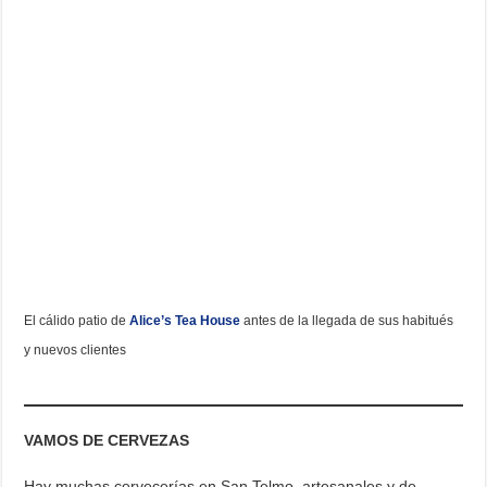
El cálido patio de
Alice’s Tea House
antes de la llegada de sus habitués
y nuevos clientes
VAMOS DE CERVEZAS
Hay muchas cervecerías en San Telmo, artesanales y de