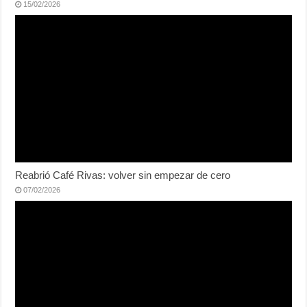
15/02/2026
Reabrió Café Rivas: volver sin empezar de cero
07/02/2026