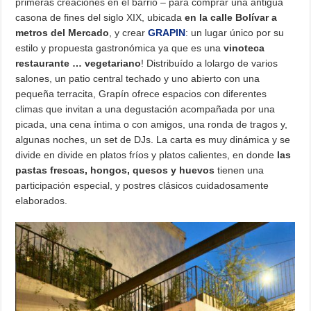
primeras creaciones en el barrio – para comprar una antigua
casona de fines del siglo XIX, ubicada
en la calle Bolívar a
metros del Mercado
, y crear
GRAPIN
: un lugar único por su
estilo y propuesta gastronómica ya que es una
vinoteca
restaurante … vegetariano
! Distribuído a lolargo de varios
salones, un patio central techado y uno abierto con una
pequeña terracita, Grapín ofrece espacios con diferentes
climas que invitan a una degustación acompañada por una
picada, una cena íntima o con amigos, una ronda de tragos y,
algunas noches, un set de DJs. La carta es muy dinámica y se
divide en divide en
platos fríos y platos calientes, en donde
las
pastas frescas, hongos, quesos y huevos
tienen una
participación especial, y postres clásicos cuidadosamente
elaborados.