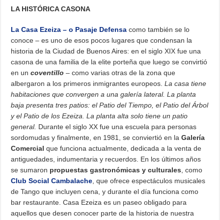
LA HISTÓRICA CASONA
La Casa Ezeiza – o Pasaje Defensa
como también se lo
conoce – es uno de esos pocos lugares que condensan la
historia de la Ciudad de Buenos Aires: en el siglo XIX fue una
casona de una familia de la elite porteña que luego se convirtió
en un
coventillo
– como varias otras de la zona que
albergaron a los primeros inmigrantes europeos.
La casa tiene
habitaciones que convergen a una galería lateral. La planta
baja presenta tres patios: el Patio del Tiempo, el Patio del Árbol
y el Patio de los Ezeiza. La planta alta solo tiene un patio
general.
Durante el siglo XX fue una escuela para personas
sordomudas y finalmente, en 1981, se conviertió en la
Galería
Comercial
que funciona actualmente, dedicada a la venta de
antiguedades, indumentaria y recuerdos. En los últimos años
se sumaron
propuestas gastronómicas y culturales
, como
Club Social Cambalache
, que ofrece espectáculos musicales
de Tango que incluyen cena, y durante el día funciona como
bar restaurante. Casa Ezeiza es un paseo obligado para
aquellos que desen conocer parte de la historia de nuestra