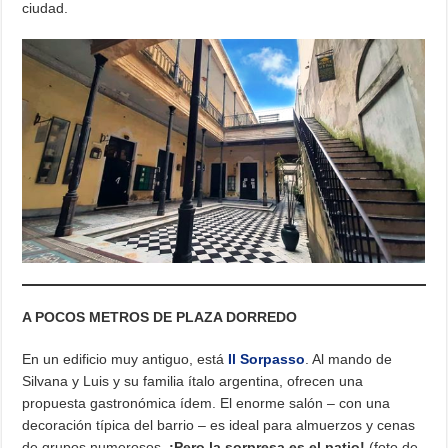
ciudad.
A POCOS METROS DE PLAZA DORREDO
En un edificio muy antiguo, está
Il Sorpasso
. Al mando de
Silvana y Luis y su familia ítalo argentina, ofrecen una
propuesta gastronómica ídem. El enorme salón – con una
decoración típica del barrio – es ideal para almuerzos y cenas
de grupos numerosos.
¡Pero la sorpresa es el patio!
(foto de