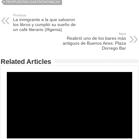
PROPUESTAS GASTRONÓMICAS
Previous
La inmigrante a la que salvaron
los libros y cumplió su sueño de
un café literario (Ifigenia)
Next
Reabrió uno de los bares más
antiguos de Buenos Aires: Plaza
Dorrego Bar
Related Articles