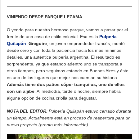
VINIENDO DESDE PARQUE LEZAMA
O yendo para nuestro hermoso parque, vamos a pasar por el
frente de una casa de estilo colonial. Esa es la
Pulpería
Quilapán
.
Gregoire
, un joven emprendedor francés, montó
desde cero y con toda la paciencia hacia los más mínimos
detalles, una auténtica pulpería argentina. El resultado es
sorprendente, ya que estando adentro uno se transporta a
otros tiempos, pero seguimos estando en Buenos Aires y éste
es uno de los lugares que mejor nos cuentan su historia.
Además tiene dos patios súper tranquilos, uno de ellos
con un aljibe
. Al mediodía, tarde o noche, siempre habrá
alguna opción de cocina criolla para degustar.
NOTA DEL EDITOR
: Pulpería Quilapán estuvo cerrado durante
un tiempo. Actualmente está en proceso de reapertura para un
nuevo proyecto (pronto más información)